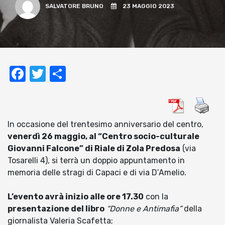
SALVATORE BRUNO
23 MAGGIO 2023
Facebook
Twitter
Condividi
In occasione del trentesimo anniversario del centro,
venerdì 26 maggio, al “Centro socio-culturale
Giovanni Falcone” di Riale di Zola Predosa
(via
Tosarelli 4), si terrà un doppio appuntamento in
memoria delle stragi di Capaci e di via D’Amelio.
L’evento avrà inizio alle ore 17.30
con la
presentazione del libro
“Donne e Antimafia”
della
giornalista Valeria Scafetta;