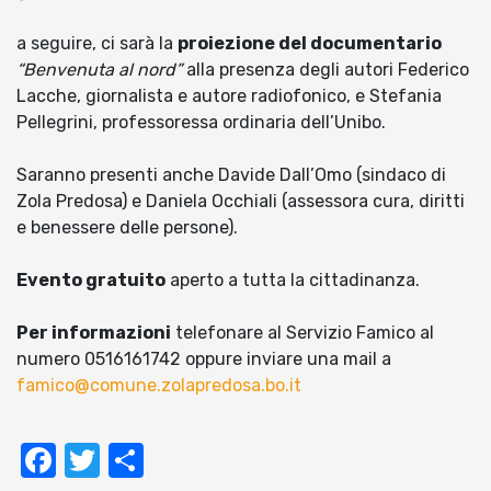
a seguire, ci sarà la
proiezione del documentario
“Benvenuta al nord”
alla presenza degli autori Federico
Lacche, giornalista e autore radiofonico, e Stefania
Pellegrini, professoressa ordinaria dell’Unibo.
Saranno presenti anche Davide Dall’Omo (sindaco di
Zola Predosa) e Daniela Occhiali (assessora cura, diritti
e benessere delle persone).
Evento gratuito
aperto a tutta la cittadinanza.
Per informazioni
telefonare al Servizio Famico al
numero 0516161742 oppure inviare una mail a
famico@comune.zolapredosa.bo.it
Facebook
Twitter
Condividi