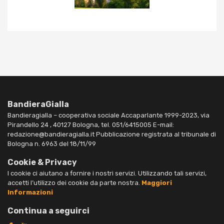
BandieraGialla
Bandieragialla – cooperativa sociale Accaparlante 1999-2023, via
Pirandello 24 , 40127 Bologna, tel. 051/6415005 E-mail:
redazione@bandieragialla.it Pubblicazione registrata al tribunale di
Bologna n. 6963 del 18/11/99
Cookie & Privacy
I cookie ci aiutano a fornire i nostri servizi. Utilizzando tali servizi,
accetti l’utilizzo dei cookie da parte nostra.
Maggiori
Informazioni
Continua a seguirci