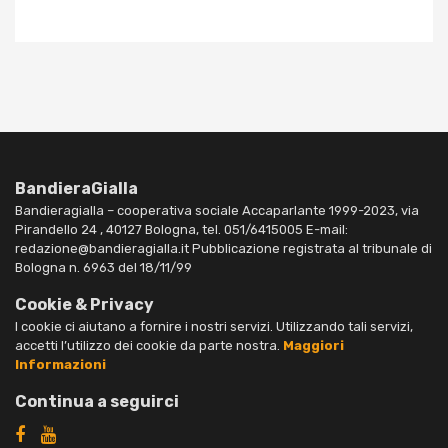
BandieraGialla
Bandieragialla – cooperativa sociale Accaparlante 1999-2023, via
Pirandello 24 , 40127 Bologna, tel. 051/6415005 E-mail:
redazione@bandieragialla.it Pubblicazione registrata al tribunale di
Bologna n. 6963 del 18/11/99
Cookie & Privacy
I cookie ci aiutano a fornire i nostri servizi. Utilizzando tali servizi,
accetti l’utilizzo dei cookie da parte nostra.
Maggiori
Informazioni
Continua a seguirci