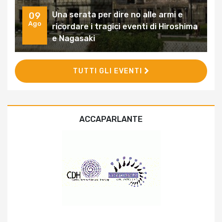
Una serata per dire no alle armi e
09
Ago
ricordare i tragici eventi di Hiroshima
e Nagasaki
TUTTI GLI EVENTI
ACCAPARLANTE