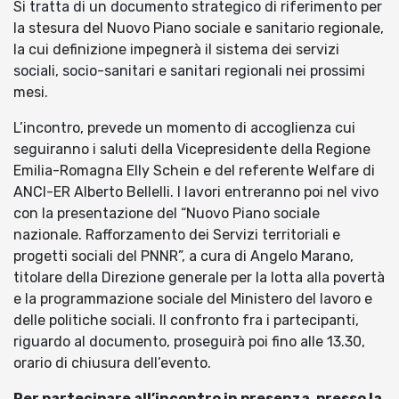
Si tratta di un documento strategico di riferimento per
la stesura del Nuovo Piano sociale e sanitario regionale,
la cui definizione impegnerà il sistema dei servizi
sociali, socio-sanitari e sanitari regionali nei prossimi
mesi.
L’incontro, prevede un momento di accoglienza cui
seguiranno i saluti della Vicepresidente della Regione
Emilia-Romagna Elly Schein e del referente Welfare di
ANCI-ER Alberto Bellelli. I lavori entreranno poi nel vivo
con la presentazione del “Nuovo Piano sociale
nazionale. Rafforzamento dei Servizi territoriali e
progetti sociali del PNNR”, a cura di Angelo Marano,
titolare della Direzione generale per la lotta alla povertà
e la programmazione sociale del Ministero del lavoro e
delle politiche sociali. Il confronto fra i partecipanti,
riguardo al documento, proseguirà poi fino alle 13.30,
orario di chiusura dell’evento.
Per partecipare all’incontro in presenza, presso la