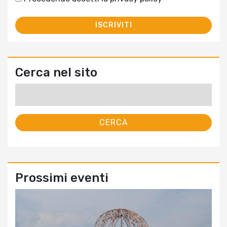
Cerca nel sito
Ricerca
per:
Prossimi eventi