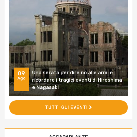
Una serata per dire no alle armi e
09
Ago
ricordare i tragici eventi di Hiroshima
e Nagasaki
TUTTI GLI EVENTI