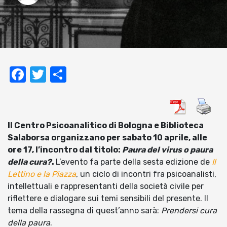
Facebook
Twitter
Condividi
Il Centro Psicoanalitico di Bologna e Biblioteca
Salaborsa organizzano per sabato 10 aprile, alle
ore 17, l’incontro dal titolo:
Paura del virus o paura
della cura?
.
L’evento fa parte della sesta edizione de
Il
Lettino e la Piazza
, un ciclo di incontri fra psicoanalisti,
intellettuali e rappresentanti della società civile per
riflettere e dialogare sui temi sensibili del presente. Il
tema della rassegna di quest’anno sarà:
Prendersi cura
della paura
.