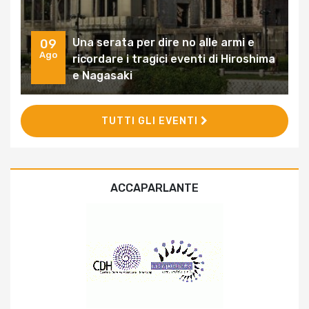
Una serata per dire no alle armi e
09
Ago
ricordare i tragici eventi di Hiroshima
e Nagasaki
TUTTI GLI EVENTI
ACCAPARLANTE