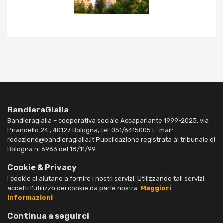
BandieraGialla
Bandieragialla – cooperativa sociale Accaparlante 1999-2023, via
Pirandello 24 , 40127 Bologna, tel. 051/6415005 E-mail:
redazione@bandieragialla.it Pubblicazione registrata al tribunale di
Bologna n. 6963 del 18/11/99
Cookie & Privacy
I cookie ci aiutano a fornire i nostri servizi. Utilizzando tali servizi,
accetti l’utilizzo dei cookie da parte nostra.
Maggiori
Informazioni
Continua a seguirci