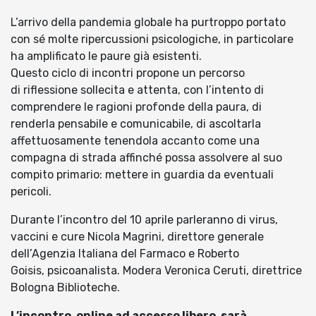
L’arrivo della pandemia globale ha purtroppo portato
con sé molte ripercussioni psicologiche, in particolare
ha amplificato le paure già esistenti.
Questo ciclo di incontri propone un percorso
di riflessione sollecita e attenta, con l’intento di
comprendere le ragioni profonde della paura, di
renderla pensabile e comunicabile, di ascoltarla
affettuosamente tenendola accanto come una
compagna di strada affinché possa assolvere al suo
compito primario: mettere in guardia da eventuali
pericoli.
Durante l’incontro del 10 aprile parleranno di virus,
vaccini e cure Nicola Magrini, direttore generale
dell’Agenzia Italiana del Farmaco e Roberto
Goisis, psicoanalista. Modera Veronica Ceruti, direttrice
Bologna Biblioteche.
L’incontro, online ad accesso libero, sarà