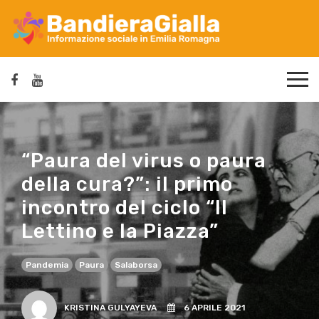
“Paura del virus o paura
della cura?”: il primo
incontro del ciclo “Il
Lettino e la Piazza”
Pandemia
Paura
Salaborsa
KRISTINA GULYAYEVA
6 APRILE 2021