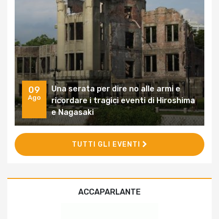
Una serata per dire no alle armi e
09
Ago
ricordare i tragici eventi di Hiroshima
e Nagasaki
TUTTI GLI EVENTI
ACCAPARLANTE