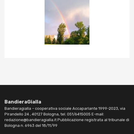
BandieraGialla
Bandieragialla – cooperativa sociale Accaparlante 1999-2023, via
Pirandello 24 , 40127 Bologna, tel. 051/6415005 E-mail:
redazione@bandieragialla.it Pubblicazione registrata al tribunale di
Bologna n. 6963 del 18/11/99