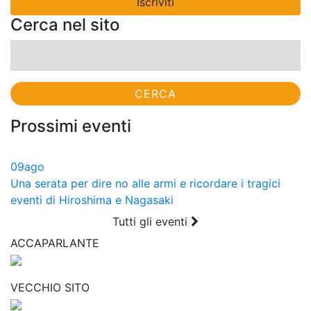
Cerca nel sito
Ricerca
per:
Prossimi eventi
09
ago
Una serata per dire no alle armi e ricordare i tragici
eventi di Hiroshima e Nagasaki
Tutti gli eventi
ACCAPARLANTE
VECCHIO SITO