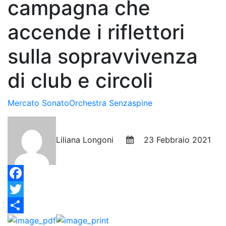
campagna che
accende i riflettori
sulla sopravvivenza
di club e circoli
Mercato Sonato
Orchestra Senzaspine
Liliana Longoni
23 Febbraio 2021
Facebook
Twitter
Condividi