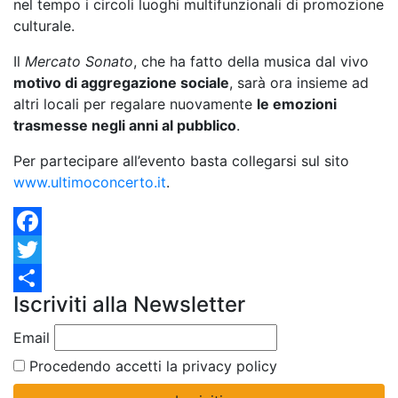
nel tempo i circoli luoghi multifunzionali di promozione
culturale.
Il
Mercato Sonato
, che ha fatto della musica dal vivo
motivo di aggregazione sociale
, sarà ora insieme ad
altri locali per regalare nuovamente
le emozioni
trasmesse negli anni al pubblico
.
Per partecipare all’evento basta collegarsi sul sito
www.ultimoconcerto.it
.
Facebook
Twitter
Iscriviti alla Newsletter
Condividi
Email
Procedendo accetti la privacy policy