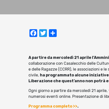
Facebook
Twitter
Condividi
A partire da mercoledì 21 aprile l’Ammi
collaborazione con Casalecchio delle Cultu
e delle Ragazze (CCRR), le associazioni e le
civile,
ha programmato alcune iniziative p
Liberazione che quest’anno non potrà e
Ogni giorno a partire da mercoledì 21 aprile,
numerosi eventi online. Presentazione di libr
Programma completo >>
.