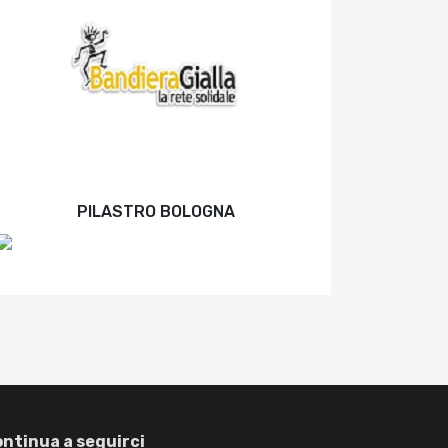
PILASTRO BOLOGNA
ntinua a seguirci