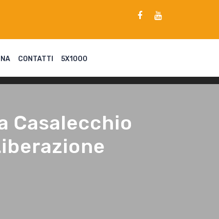
ENA
CONTATTI
5X1000
ve a Casalecchio
 Liberazione