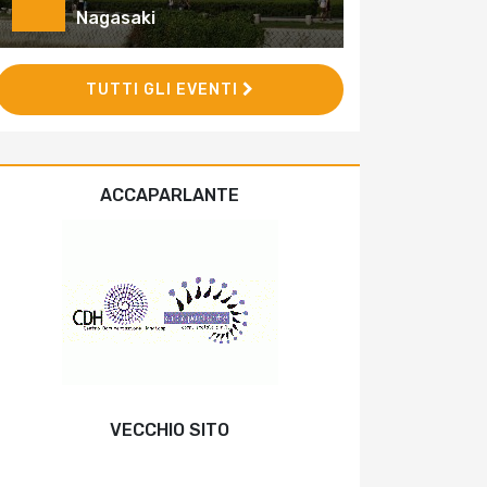
Nagasaki
TUTTI GLI EVENTI
ACCAPARLANTE
VECCHIO SITO