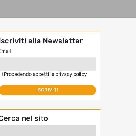
Iscriviti alla Newsletter
Email
Procedendo accetti la privacy policy
Cerca nel sito
Ricerca
per: