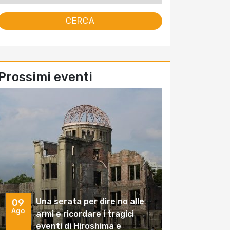
Prossimi eventi
Una serata per dire no alle
09
Ago
armi e ricordare i tragici
eventi di Hiroshima e