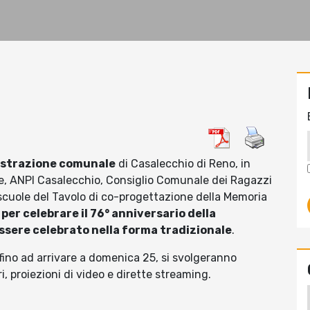
nistrazione comunale
di Casalecchio di Reno, in
re, ANPI Casalecchio, Consiglio Comunale dei Ragazzi
 scuole del Tavolo di co-progettazione della Memoria
er celebrare il 76° anniversario della
ssere celebrato nella forma tradizionale
.
 fino ad arrivare a domenica 25, si svolgeranno
i, proiezioni di video e dirette streaming.