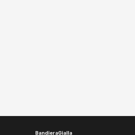
BandieraGialla