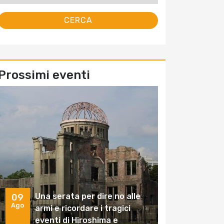
Prossimi eventi
Una serata per dire no alle
09
Ago
armi e ricordare i tragici
eventi di Hiroshima e