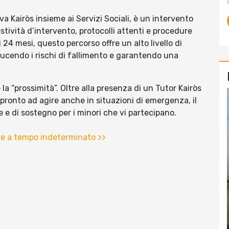
va Kairòs insieme ai Servizi Sociali, è un intervento
stività d’intervento, protocolli attenti e procedure
24 mesi, questo percorso offre un alto livello di
iducendo i rischi di fallimento e garantendo una
 la “prossimità”. Oltre alla presenza di un Tutor Kairòs
pronto ad agire anche in situazioni di emergenza, il
 e di sostegno per i minori che vi partecipano.
iare a tempo indeterminato >>