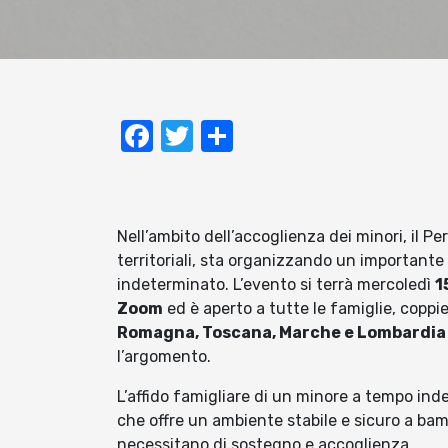
Facebook
Twitter
Condividi
Nell’ambito dell’accoglienza dei minori, il Per
territoriali, sta organizzando un importante 
indeterminato. L’evento si terrà mercoledì
1
Zoom
ed è aperto a tutte le famiglie, coppie 
Romagna, Toscana, Marche e Lombardia
l’argomento.
L’affido famigliare di un minore a tempo in
che offre un ambiente stabile e sicuro a bamb
necessitano di sostegno e accoglienza.