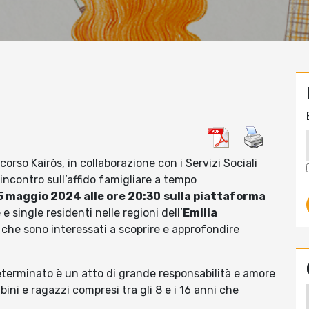
corso Kairòs, in collaborazione con i Servizi Sociali
incontro sull’affido famigliare a tempo
5 maggio 2024 alle ore 20:30
sulla piattaforma
e single residenti nelle regioni dell’
Emilia
che sono interessati a scoprire e approfondire
determinato è un atto di grande responsabilità e amore
ini e ragazzi compresi tra gli 8 e i 16 anni che