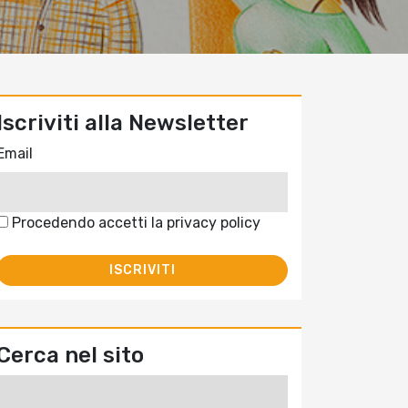
Iscriviti alla Newsletter
Email
Procedendo accetti la privacy policy
Cerca nel sito
Ricerca
per: