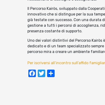
Il Percorso Kairòs, sviluppato dalla Cooperati
innovativo che si distingue per la sua tempe
già testate con successo. Con una durata di 
gestione a tutti i percorsi di accoglienza, r
presenza costante di supporto.
Uno dei valori distintivi del Percorso Kairòs è
dedicato e di un team specializzato sempre 
percorso mira a creare un ambiente familiare
Per iscriversi all’incontro sull’affido famigl
Facebook
Twitter
Condividi