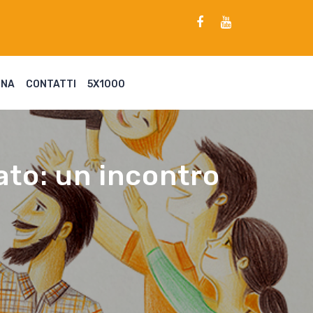
ENA
CONTATTI
5X1000
ato: un incontro