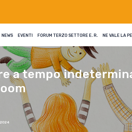
NEWS
EVENTI
FORUM TERZO SETTORE E. R.
NE VALE LA P
are a tempo indetermin
Zoom
2024