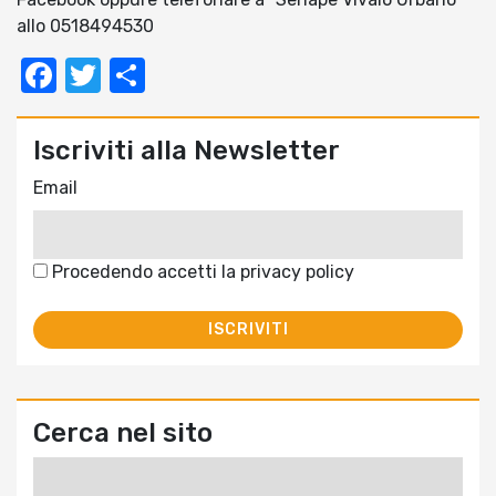
allo 0518494530
Facebook
Twitter
Condividi
Iscriviti alla Newsletter
Email
Procedendo accetti la privacy policy
Cerca nel sito
Ricerca
per: