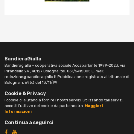
BandieraGialla
Bandieragialla – cooperativa sociale Accaparlante 1999-2023, via
Pirandello 24 , 40127 Bologna, tel. 051/6415005 E-mail:
redazione@bandieragialla.it Pubblicazione registrata al tribunale di
Bologna n. 6963 del 18/11/99
Cookie & Privacy
I cookie ci aiutano a fornire i nostri servizi. Utilizzando tali servizi,
accetti l’utilizzo dei cookie da parte nostra.
Maggiori
Informazioni
Continua a seguirci