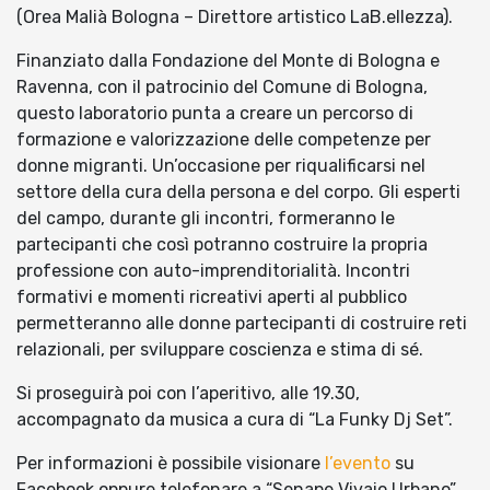
(Orea Malià Bologna – Direttore artistico LaB.ellezza).
Finanziato dalla Fondazione del Monte di Bologna e
Ravenna, con il patrocinio del Comune di Bologna,
questo laboratorio punta a creare un percorso di
formazione e valorizzazione delle competenze per
donne migranti. Un’occasione per riqualificarsi nel
settore della cura della persona e del corpo. Gli esperti
del campo, durante gli incontri, formeranno le
partecipanti che così potranno costruire la propria
professione con auto-imprenditorialità. Incontri
formativi e momenti ricreativi aperti al pubblico
permetteranno alle donne partecipanti di costruire reti
relazionali, per sviluppare coscienza e stima di sé.
Si proseguirà poi con l’aperitivo, alle 19.30,
accompagnato da musica a cura di “La Funky Dj Set”.
Per informazioni è possibile visionare
l’evento
su
Facebook oppure telefonare a “Senape Vivaio Urbano”