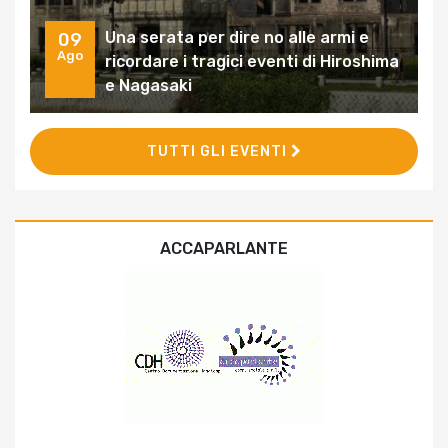
Una serata per dire no alle armi e
09
Ago
ricordare i tragici eventi di Hiroshima
e Nagasaki
TUTTI GLI EVENTI
ACCAPARLANTE