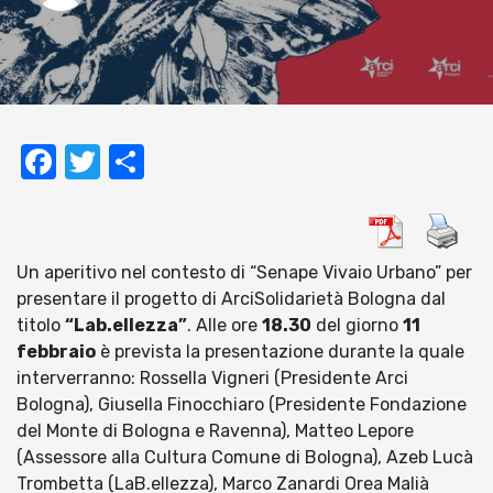
Facebook
Twitter
Condividi
Un aperitivo nel contesto di “Senape Vivaio Urbano” per
presentare il progetto di ArciSolidarietà Bologna dal
titolo
“Lab.ellezza”
. Alle ore
18.30
del giorno
11
febbraio
è prevista la presentazione durante la quale
interverranno: Rossella Vigneri (Presidente Arci
Bologna), Giusella Finocchiaro (Presidente Fondazione
del Monte di Bologna e Ravenna), Matteo Lepore
(Assessore alla Cultura Comune di Bologna), Azeb Lucà
Trombetta (LaB.ellezza), Marco Zanardi Orea Malià