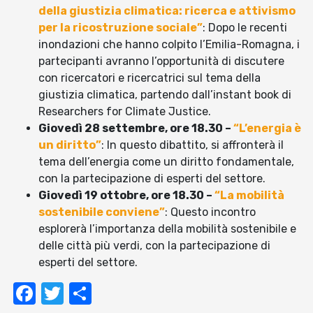
della giustizia climatica: ricerca e attivismo
per la ricostruzione sociale”
: Dopo le recenti
inondazioni che hanno colpito l’Emilia-Romagna, i
partecipanti avranno l’opportunità di discutere
con ricercatori e ricercatrici sul tema della
giustizia climatica, partendo dall’instant book di
Researchers for Climate Justice.
Giovedì 28 settembre, ore 18.30 –
“L’energia è
un diritto”
: In questo dibattito, si affronterà il
tema dell’energia come un diritto fondamentale,
con la partecipazione di esperti del settore.
Giovedì 19 ottobre, ore 18.30 –
“La mobilità
sostenibile conviene”
: Questo incontro
esplorerà l’importanza della mobilità sostenibile e
delle città più verdi, con la partecipazione di
esperti del settore.
Facebook
Twitter
Condividi