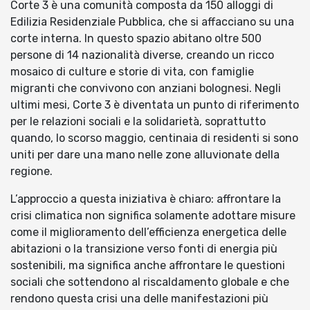
Corte 3 è una comunità composta da 150 alloggi di
Edilizia Residenziale Pubblica, che si affacciano su una
corte interna. In questo spazio abitano oltre 500
persone di 14 nazionalità diverse, creando un ricco
mosaico di culture e storie di vita, con famiglie
migranti che convivono con anziani bolognesi. Negli
ultimi mesi, Corte 3 è diventata un punto di riferimento
per le relazioni sociali e la solidarietà, soprattutto
quando, lo scorso maggio, centinaia di residenti si sono
uniti per dare una mano nelle zone alluvionate della
regione.
L’approccio a questa iniziativa è chiaro: affrontare la
crisi climatica non significa solamente adottare misure
come il miglioramento dell’efficienza energetica delle
abitazioni o la transizione verso fonti di energia più
sostenibili, ma significa anche affrontare le questioni
sociali che sottendono al riscaldamento globale e che
rendono questa crisi una delle manifestazioni più