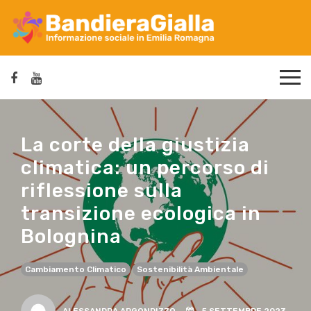
La corte della giustizia
climatica: un percorso di
riflessione sulla
transizione ecologica in
Bolognina
Cambiamento Climatico
Sostenibilità Ambientale