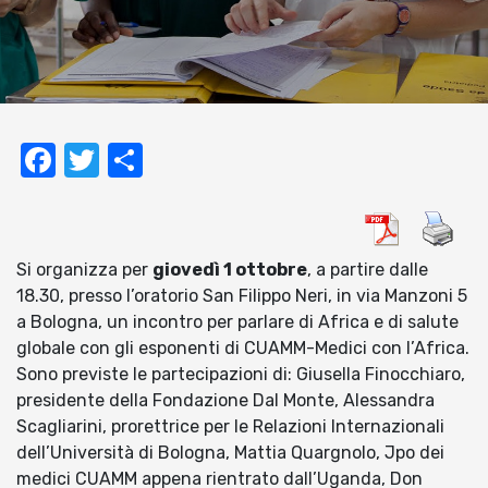
Facebook
Twitter
Condividi
Si organizza per
giovedì 1 ottobre
, a partire dalle
18.30, presso l’oratorio San Filippo Neri, in via Manzoni 5
a Bologna, un incontro per parlare di Africa e di salute
globale con gli esponenti di CUAMM-Medici con l’Africa.
Sono previste le partecipazioni di: Giusella Finocchiaro,
presidente della Fondazione Dal Monte, Alessandra
Scagliarini, prorettrice per le Relazioni Internazionali
dell’Università di Bologna, Mattia Quargnolo, Jpo dei
medici CUAMM appena rientrato dall’Uganda, Don