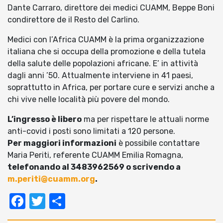
Dante Carraro, direttore dei medici CUAMM, Beppe Boni
condirettore de il Resto del Carlino.
Medici con l’Africa CUAMM è la prima organizzazione
italiana che si occupa della promozione e della tutela
della salute delle popolazioni africane. E’ in attività
dagli anni ’50. Attualmente interviene in 41 paesi,
soprattutto in Africa, per portare cure e servizi anche a
chi vive nelle località più povere del mondo.
L’ingresso è libero
ma per rispettare le attuali norme
anti-covid i posti sono limitati a 120 persone.
Per maggiori informazioni
è possibile contattare
Maria Periti, referente CUAMM Emilia Romagna,
telefonando al 3483962569 o scrivendo a
m.periti@cuamm.org
.
Facebook
Twitter
Condividi