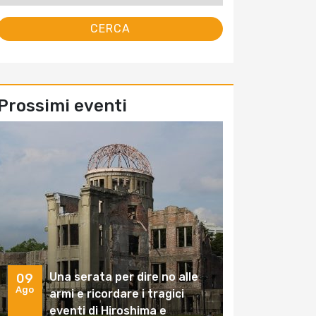
Prossimi eventi
Una serata per dire no alle
09
Ago
armi e ricordare i tragici
eventi di Hiroshima e