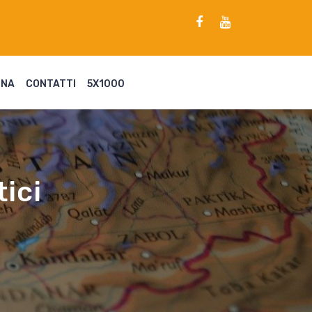
ENA
CONTATTI
5X1000
tici