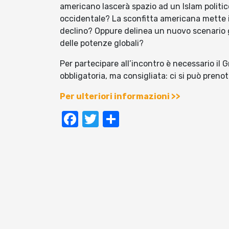
americano lascerà spazio ad un Islam polit
occidentale? La sconfitta americana mette in
declino? Oppure delinea un nuovo scenario ge
delle potenze globali?
Per partecipare all’incontro è necessario il
obbligatoria, ma consigliata: ci si può pre
Per ulteriori informazioni >>
Facebook
Twitter
Condividi