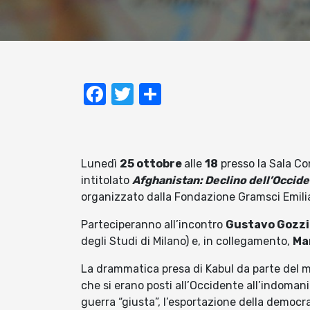
Facebook
Twitter
Condividi
Lunedì
25 ottobre
alle
18
presso la Sala Co
intitolato
Afghanistan: Declino dell’Occide
organizzato dalla Fondazione Gramsci Emil
Parteciperanno all’incontro
Gustavo Gozzi
degli Studi di Milano) e, in collegamento,
Ma
La drammatica presa di Kabul da parte del mo
che si erano posti all’Occidente all’indomani 
guerra “giusta”, l’esportazione della democrazi