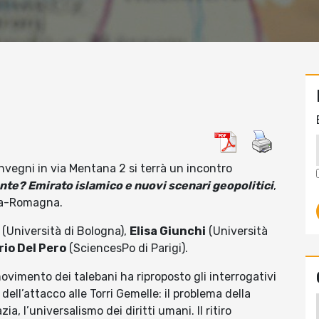
nvegni in via Mentana 2 si terrà un incontro
nte? Emirato islamico e nuovi scenari geopolitici
,
ia-Romagna.
(Università di Bologna),
Elisa Giunchi
(Università
rio Del Pero
(SciencesPo di Parigi).
vimento dei talebani ha riproposto gli interrogativi
dell’attacco alle Torri Gemelle: il problema della
a, l’universalismo dei diritti umani. Il ritiro