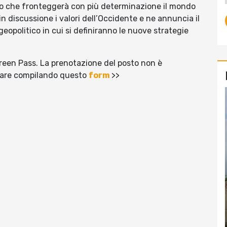
ico che fronteggerà con più determinazione il mondo
 discussione i valori dell’Occidente e ne annuncia il
opolitico in cui si definiranno le nuove strategie
 Green Pass. La prenotazione del posto non è
notare compilando questo
form
>>