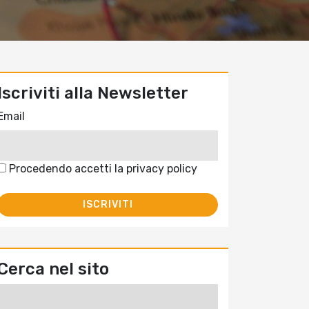
Iscriviti alla Newsletter
Email
Procedendo accetti la privacy policy
Cerca nel sito
Ricerca
per: