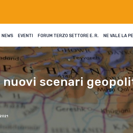
NEWS
EVENTI
FORUM TERZO SETTORE E. R.
NE VALE LA P
i nuovi scenari geopoli
2021