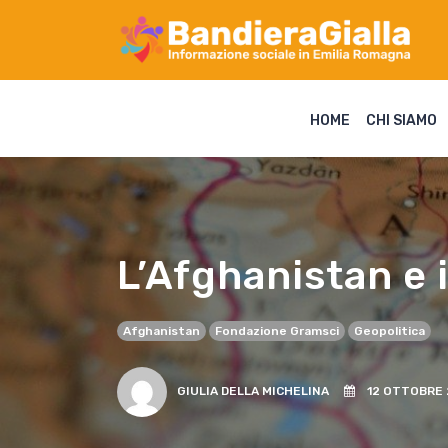
HOME
CHI SIAMO
L’Afghanistan e 
Afghanistan
Fondazione Gramsci
Geopolitica
GIULIA DELLA MICHELINA
12 OTTOBRE 