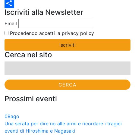
Twitter
Iscriviti alla Newsletter
Condividi
Email
Procedendo accetti la privacy policy
Cerca nel sito
Ricerca
per:
Prossimi eventi
09
ago
Una serata per dire no alle armi e ricordare i tragici
eventi di Hiroshima e Nagasaki