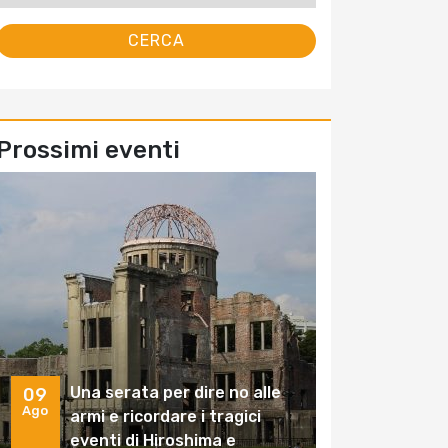
Prossimi eventi
Una serata per dire no alle
09
Ago
armi e ricordare i tragici
eventi di Hiroshima e