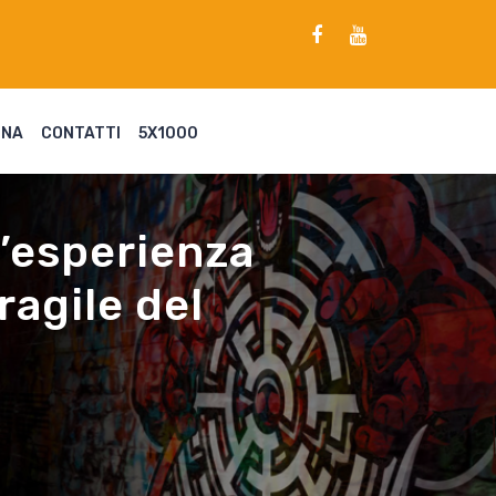
ENA
CONTATTI
5X1000
un’esperienza
ragile del