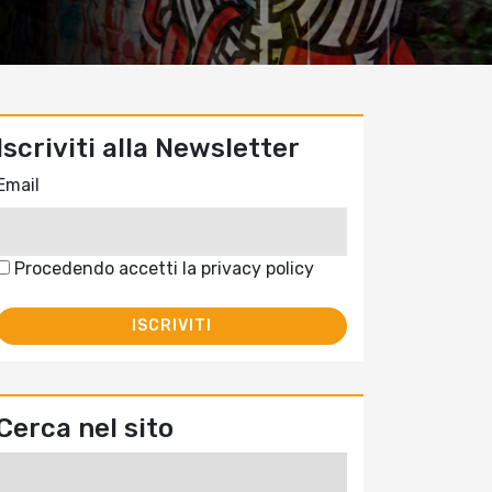
Iscriviti alla Newsletter
Email
Procedendo accetti la privacy policy
Cerca nel sito
Ricerca
per: