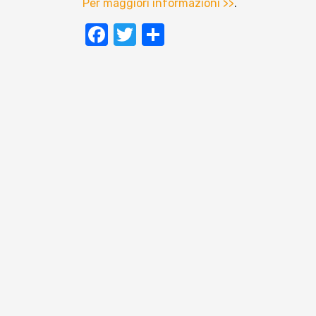
Per maggiori informazioni >>
.
Facebook
Twitter
Condividi