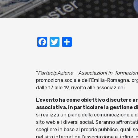
Facebook
Twitter
Condividi
“
PartecipAzione – Associazioni in-formazio
promozione sociale dell’Emilia-Romagna, org
dalle 17 alle 19, rivolto alle associazioni.
L’evento ha come obiettivo discutere a
associativa, in particolare la gestione d
si realizza un piano della comunicazione e de
sito web e i diversi social. Saranno affrontat
scegliere in base al proprio pubblico, quali 
nel sito internet dell’associazione e, infine