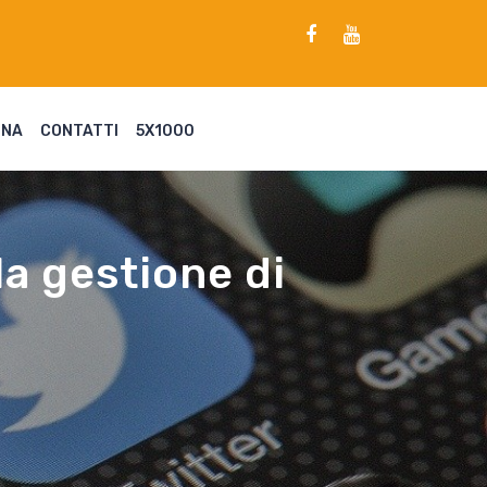
ENA
CONTATTI
5X1000
la gestione di