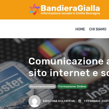
HOME
CHI SIAMO
Comunicazione as
sito internet e 
Associazionismo
Formazione Online
KRISTINA GULYAYEVA
1 FEBBRAIO 2021