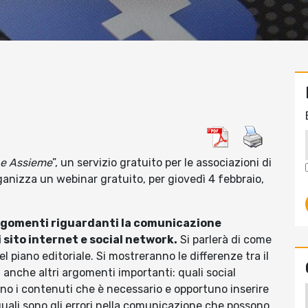
ne Assieme
”, un servizio gratuito per le associazioni di
anizza un webinar gratuito, per giovedì 4 febbraio,
rgomenti riguardanti la comunicazione
i sito internet e social network.
Si parlerà di come
l piano editoriale. Si mostreranno le differenze tra il
i anche altri argomenti importanti: quali social
sono i contenuti che è necessario e opportuno inserire
, quali sono gli errori nella comunicazione che possono