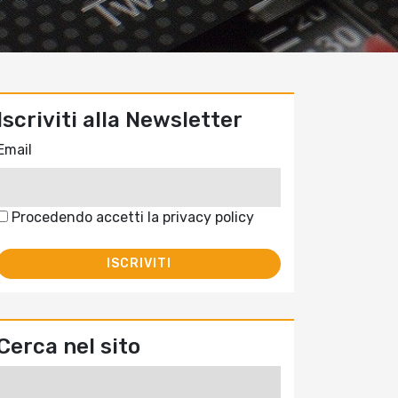
Iscriviti alla Newsletter
Email
Procedendo accetti la privacy policy
Cerca nel sito
Ricerca
per: