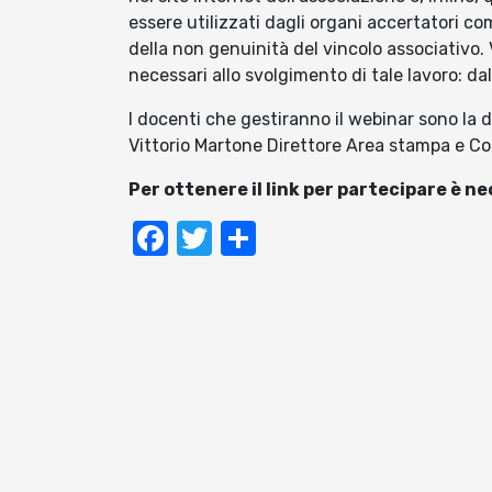
essere utilizzati dagli organi accertatori co
della non genuinità del vincolo associativo. V
necessari allo svolgimento di tale lavoro: dal
I docenti che gestiranno il webinar sono la d
Vittorio Martone Direttore Area stampa e 
Per ottenere il link per partecipare è n
Facebook
Twitter
Condividi