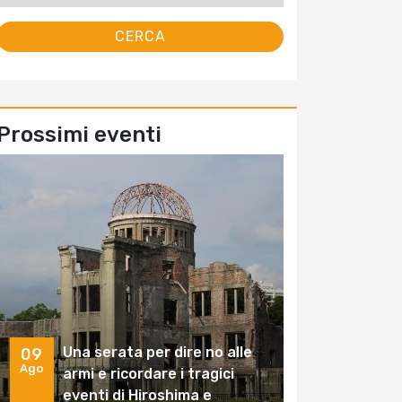
Prossimi eventi
Una serata per dire no alle
09
Ago
armi e ricordare i tragici
eventi di Hiroshima e