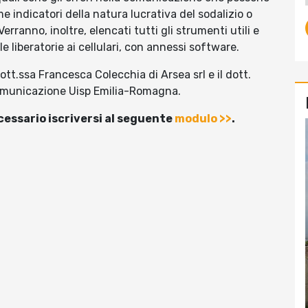
me indicatori della natura lucrativa del sodalizio o
erranno, inoltre, elencati tutti gli strumenti utili e
le liberatorie ai cellulari, con annessi software.
ott.ssa Francesca Colecchia di Arsea srl e il dott.
Comunicazione Uisp Emilia-Romagna.
ecessario iscriversi al seguente
modulo >>
.