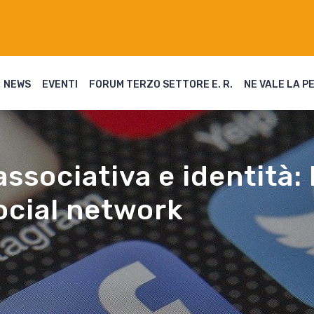
NEWS
EVENTI
FORUM TERZO SETTORE E. R.
NE VALE LA P
sociativa e identità: 
social network