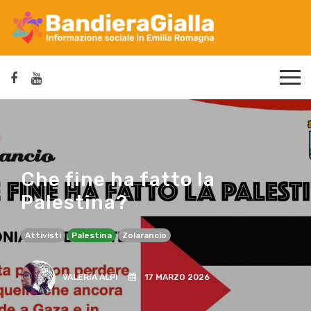
Che fine ha fatto la
Palestina?
Attivisti
Palestina
Zolarancio
VALERIA ALPI
17 MARZO 2026