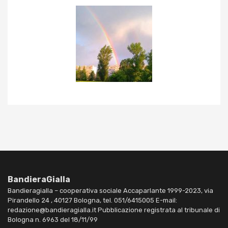
BandieraGialla
Bandieragialla – cooperativa sociale Accaparlante 1999-2023, via
Pirandello 24 , 40127 Bologna, tel. 051/6415005 E-mail:
redazione@bandieragialla.it Pubblicazione registrata al tribunale di
Bologna n. 6963 del 18/11/99