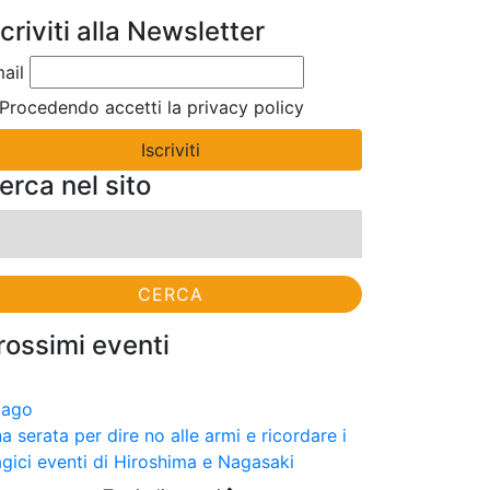
scriviti alla Newsletter
ail
Procedendo accetti la privacy policy
erca nel sito
cerca
r:
rossimi eventi
9
ago
a serata per dire no alle armi e ricordare i
agici eventi di Hiroshima e Nagasaki