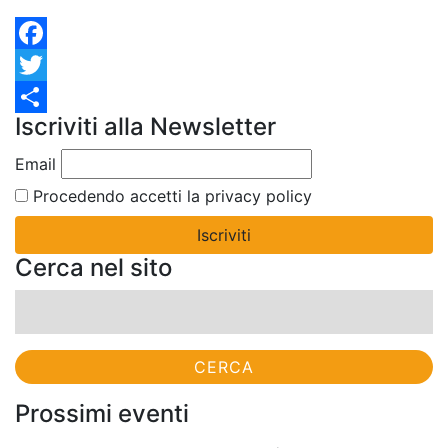
Facebook
Twitter
Iscriviti alla Newsletter
Condividi
Email
Procedendo accetti la privacy policy
Cerca nel sito
Ricerca
per:
Prossimi eventi