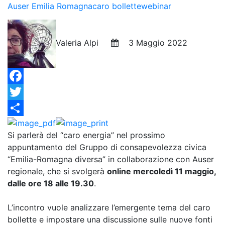
Auser Emilia Romagna
caro bollette
webinar
Valeria Alpi
3 Maggio 2022
Facebook
Twitter
Condividi
Si parlerà del “caro energia” nel prossimo
appuntamento del Gruppo di consapevolezza civica
“Emilia-Romagna diversa” in collaborazione con Auser
regionale, che si svolgerà
online mercoledì 11 maggio,
dalle ore 18 alle 19.30
.
L’incontro vuole analizzare l’emergente tema del caro
bollette e impostare una discussione sulle nuove fonti