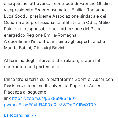
energetiche, attraverso i contributi di Fabrizio Ghidini,
vicepresidente Federconsumatori Emilia- Romagna,
Luca Soddu, presidente Associazione sindacale dei
Quadri e alte professionalità affiliata alla CGIL, Attilio
Raimondi, responsabile per l’attuazione del Piano
energetico Regione Emilia-Romagna.
A coordinare l’incontro, insieme agli esperti, anche
Magda Babini, Gianluigi Bovini.
Al termine degli interventi dei relatori, si aprirà il
confronto con i partecipanti.
L’incontro si terrà sulla piattaforma Zoom di Auser con
l’assistenza tecnica di Università Popolare Auser
Piacenza al seguente
link
https://zoom.us/j/5886985490?
pwd=UEhsVE9ubFl4R0xiQjh3WDdDY1lWQT09
La locandina >>