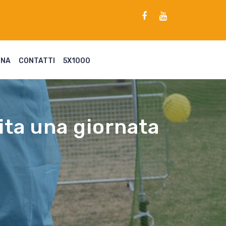
ENA
CONTATTI
5X1000
ita una giornata