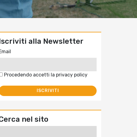
Iscriviti alla Newsletter
Email
Procedendo accetti la privacy policy
Cerca nel sito
Ricerca
per: