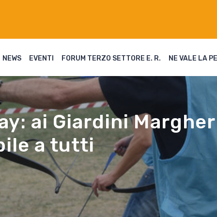
NEWS
EVENTI
FORUM TERZO SETTORE E. R.
NE VALE LA P
y: ai Giardini Margher
ile a tutti