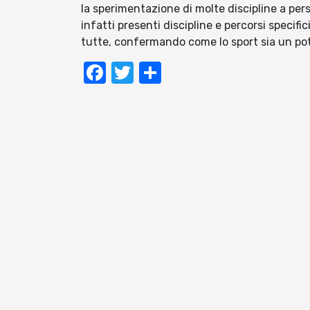
la sperimentazione di molte discipline a per
infatti presenti discipline e percorsi specific
tutte, confermando come lo sport sia un pot
Facebook
Twitter
Condividi