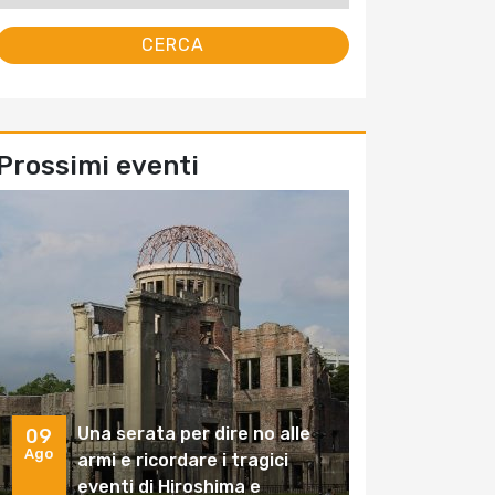
Prossimi eventi
Una serata per dire no alle
09
Ago
armi e ricordare i tragici
eventi di Hiroshima e