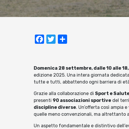
Facebook
Twitter
Condividi
Domenica 28 settembre, dalle 10 alle 18,
edizione 2025. Una intera giornata dedicata 
tutte e tutti, abbattendo ogni barriera di età,
Grazie alla collaborazione di
Sport e Salute
presenti
90 associazioni sportive
del terri
discipline diverse
. Un’offerta così ampia e
quelle meno convenzionali, ma altrettanto a
Un aspetto fondamentale e distintivo dell’ev