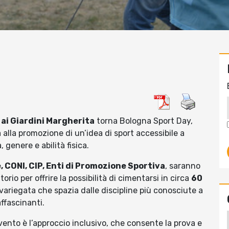
 ai Giardini Margherita
torna Bologna Sport Day,
alla promozione di un’idea di sport accessibile a
 genere e abilità fisica.
, CONI, CIP, Enti di Promozione Sportiva
, saranno
torio per offrire la possibilità di cimentarsi in circa
60
 variegata che spazia dalle discipline più conosciute a
ffascinanti.
ento è l’approccio inclusivo, che consente la prova e