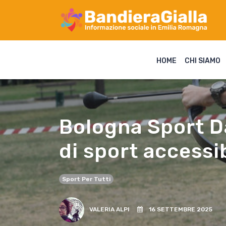
HOME
CHI SIAMO
Bologna Sport Da
di sport accessib
Sport Per Tutti
VALERIA ALPI
16 SETTEMBRE 2025