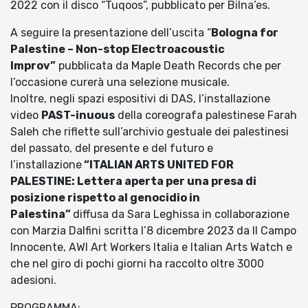
2022 con il disco “Tuqoos”, pubblicato per Bilna’es.
A seguire la presentazione dell’uscita “
Bologna for
Palestine – Non-stop Electroacoustic
Improv”
pubblicata da Maple Death Records che per
l’occasione curerà una selezione musicale.
Inoltre, negli spazi espositivi di DAS, l’installazione
video
PAST-inuous
della coreografa palestinese Farah
Saleh che riflette sull’archivio gestuale dei palestinesi
del passato, del presente e del futuro e
l’installazione
“ITALIAN ARTS UNITED FOR
PALESTINE: Lettera aperta per una presa di
posizione rispetto al genocidio in
Palestina”
diffusa da Sara Leghissa in collaborazione
con Marzia Dalfini scritta l’8 dicembre 2023 da Il Campo
Innocente, AWI Art Workers Italia e Italian Arts Watch e
che nel giro di pochi giorni ha raccolto oltre 3000
adesioni.
PROGRAMMA: