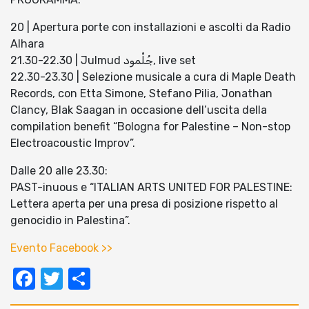
20 | Apertura porte con installazioni e ascolti da Radio
Alhara
21.30-22.30 | Julmud جُلْمود, live set
22.30-23.30 | Selezione musicale a cura di Maple Death
Records, con Etta Simone, Stefano Pilia, Jonathan
Clancy, Blak Saagan in occasione dell’uscita della
compilation benefit “Bologna for Palestine – Non-stop
Electroacoustic Improv”.
Dalle 20 alle 23.30:
PAST-inuous e “ITALIAN ARTS UNITED FOR PALESTINE:
Lettera aperta per una presa di posizione rispetto al
genocidio in Palestina”.
Evento Facebook >>
Facebook
Twitter
Condividi