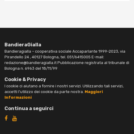
BandieraGialla
Bandieragialla – cooperativa sociale Accaparlante 1999-2023, via
Pirandello 24 , 40127 Bologna, tel. 051/6415005 E-mail:
redazione@bandieragialla.it Pubblicazione registrata al tribunale di
Bologna n. 6963 del 18/11/99
Cookie & Privacy
I cookie ci aiutano a fornire i nostri servizi. Utilizzando tali servizi,
accetti l’utilizzo dei cookie da parte nostra.
Maggiori
Informazioni
Continua a seguirci