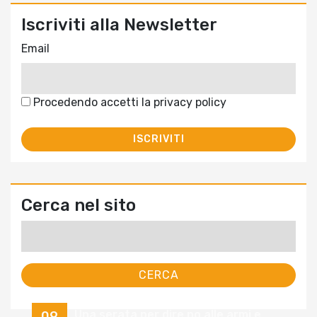
Iscriviti alla Newsletter
Email
Procedendo accetti la privacy policy
Cerca nel sito
Ricerca
per:
Una serata per dire no alle armi e
09