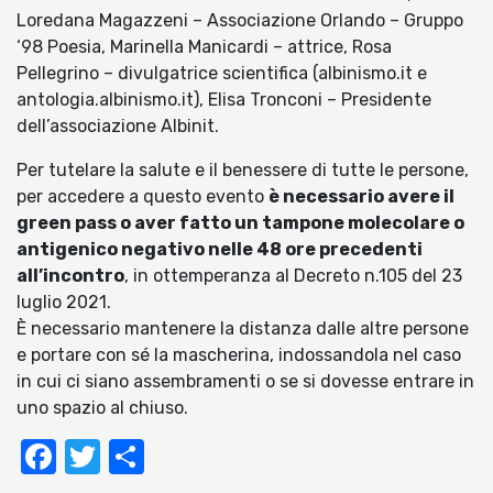
Loredana Magazzeni – Associazione Orlando – Gruppo
‘98 Poesia, Marinella Manicardi – attrice, Rosa
Pellegrino – divulgatrice scientifica (albinismo.it e
antologia.albinismo.it), Elisa Tronconi – Presidente
dell’associazione Albinit.
Per tutelare la salute e il benessere di tutte le persone,
per accedere a questo evento
è necessario avere il
green pass o aver fatto un tampone molecolare o
antigenico negativo nelle 48 ore precedenti
all’incontro
, in ottemperanza al Decreto n.105 del 23
luglio 2021.
È necessario mantenere la distanza dalle altre persone
e portare con sé la mascherina, indossandola nel caso
in cui ci siano assembramenti o se si dovesse entrare in
uno spazio al chiuso.
Facebook
Twitter
Condividi