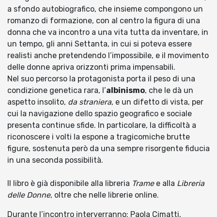
a sfondo autobiografico, che insieme compongono un
romanzo di formazione, con al centro la figura di una
donna che va incontro a una vita tutta da inventare, in
un tempo, gli anni Settanta, in cui si poteva essere
realisti anche pretendendo l’impossibile, e il movimento
delle donne apriva orizzonti prima impensabili.
Nel suo percorso la protagonista porta il peso di una
condizione genetica rara, l’
albinismo
, che le dà un
aspetto insolito,
da straniera
, e un difetto di vista, per
cui la navigazione dello spazio geografico e sociale
presenta continue sfide. In particolare, la difficoltà a
riconoscere i volti la espone a tragicomiche brutte
figure, sostenuta però da una sempre risorgente fiducia
in una seconda possibilità.
Il libro è già disponibile alla libreria
Trame
e alla
Libreria
delle Donne
, oltre che nelle librerie online.
Durante l’incontro interverranno: Paola Cimatti,