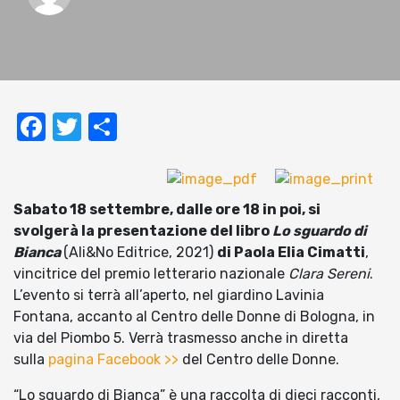
Facebook
Twitter
Condividi
Sabato 18 settembre, dalle ore 18 in poi, si
svolgerà la presentazione del libro
Lo sguardo di
Bianca
(Ali&No Editrice, 2021)
di Paola Elia Cimatti
,
vincitrice del premio letterario nazionale
Clara Sereni
.
L’evento si terrà all’aperto, nel giardino Lavinia
Fontana, accanto al Centro delle Donne di Bologna, in
via del Piombo 5. Verrà trasmesso anche in diretta
sulla
pagina Facebook >>
del Centro delle Donne.
“Lo sguardo di Bianca” è una raccolta di dieci racconti,