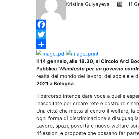
Kristina Gulyayeva
11 Ge
Facebook
Twitter
Condividi
Il 14 gennaio, alle 18.30, al Circolo Arci B
Pubblica
“Manifesto per un governo condivi
realtà del mondo del lavoro, del sociale e d
2021 a Bologna.
Il percorso intende dare voce a quelle esp
inascoltate per creare rete e costruire siner
Una città che metta al centro il welfare, la 
ogni forma di discriminazione e disuguaglia
Lavoro, spazi, povertà e nuovo welfare sono 
riflessioni e proposte che possano far par