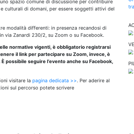
gi uno spazio comune di discussione per contribuire
tr
 e culturali di domani, per essere soggetti attivi del
A
tre modalità differenti: in presenza recandosi di
 in via Zanardi 230/2, su Zoom o su Facebook.
VE
elle normative vigenti, è obbligatorio registrarsi
ttenere il link per partecipare su Zoom, invece, è
. È possibile seguire l’evento anche su Facebook,
P
ioni visitare la
pagina dedicata >>
. Per aderire al
ioni sul percorso potete scrivere