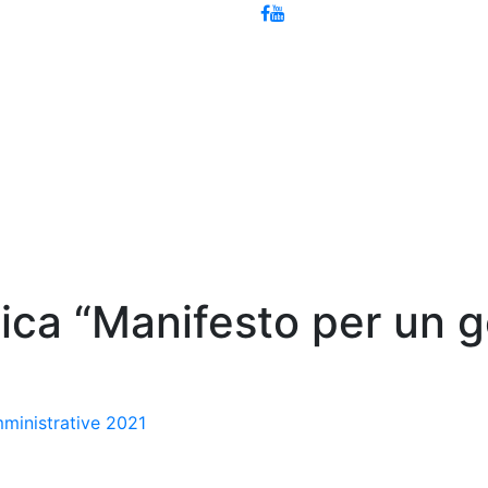
ca “Manifesto per un g
mministrative 2021