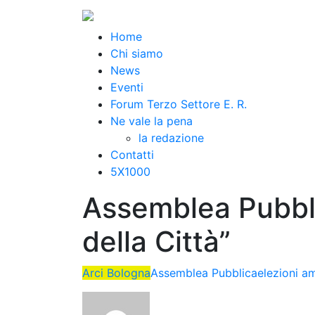
Home
Chi siamo
News
Eventi
Forum Terzo Settore E. R.
Ne vale la pena
la redazione
Contatti
5X1000
Assemblea Pubbli
della Città”
Arci Bologna
Assemblea Pubblica
elezioni a