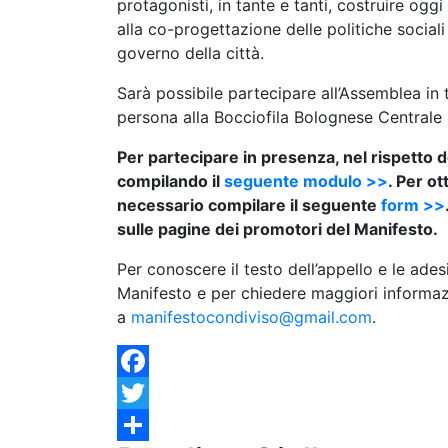
protagonisti, in tante e tanti, costruire og
alla co-progettazione delle politiche sociali
governo della città.
Sarà possibile partecipare all’Assemblea in 
persona alla Bocciofila Bolognese Centrale
Per partecipare in presenza, nel rispetto d
compilando il
seguente modulo >>
. Per o
necessario compilare il seguente
form >>
sulle pagine dei promotori del Manifesto.
Per conoscere il testo dell’appello e le ades
Manifesto e per chiedere maggiori informaz
a
manifestocondiviso@gmail.com
.
Facebook
Twitter