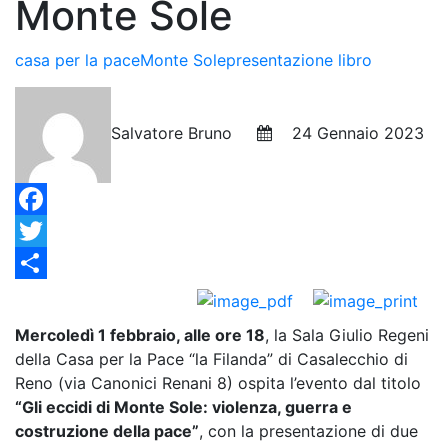
Monte Sole
casa per la pace
Monte Sole
presentazione libro
Salvatore Bruno
24 Gennaio 2023
Facebook
Twitter
Condividi
Mercoledì 1 febbraio, alle ore 18
, la Sala Giulio Regeni
della Casa per la Pace “la Filanda” di Casalecchio di
Reno (via Canonici Renani 8) ospita l’evento dal titolo
“Gli eccidi di Monte Sole: violenza, guerra e
costruzione della pace”
, con la presentazione di due