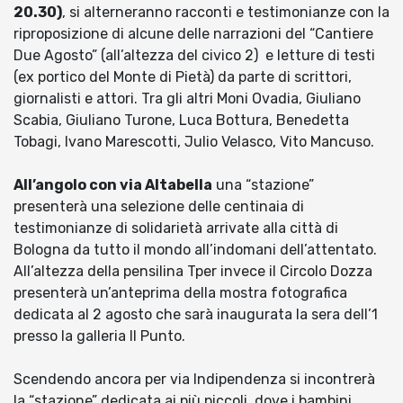
20.30)
, si alterneranno racconti e testimonianze con la
riproposizione di alcune delle narrazioni del “Cantiere
Due Agosto” (all’altezza del civico 2) e letture di testi
(ex portico del Monte di Pietà) da parte di scrittori,
giornalisti e attori. Tra gli altri Moni Ovadia, Giuliano
Scabia, Giuliano Turone, Luca Bottura, Benedetta
Tobagi, Ivano Marescotti, Julio Velasco, Vito Mancuso.
All’angolo con via Altabella
una “stazione”
presenterà una selezione delle centinaia di
testimonianze di solidarietà arrivate alla città di
Bologna da tutto il mondo all’indomani dell’attentato.
All’altezza della pensilina Tper invece il Circolo Dozza
presenterà un’anteprima della mostra fotografica
dedicata al 2 agosto che sarà inaugurata la sera dell’1
presso la galleria Il Punto.
Scendendo ancora per via Indipendenza si incontrerà
la “stazione” dedicata ai più piccoli, dove i bambini