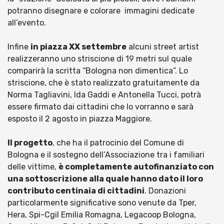
potranno disegnare e colorare immagini dedicate
all’evento.
Infine
in piazza XX settembre
alcuni street artist
realizzeranno uno striscione di 19 metri sul quale
comparirà la scritta “Bologna non dimentica”. Lo
striscione, che è stato realizzato gratuitamente da
Norma Tagliavini, Ida Gaddi e Antonella Tucci, potrà
essere firmato dai cittadini che lo vorranno e sarà
esposto il 2 agosto in piazza Maggiore.
Il progetto
, che ha il patrocinio del Comune di
Bologna e il sostegno dell’Associazione tra i familiari
delle vittime,
è completamente autofinanziato con
una sottoscrizione alla quale hanno dato il loro
contributo centinaia di cittadini
. Donazioni
particolarmente significative sono venute da Tper,
Hera, Spi-Cgil Emilia Romagna, Legacoop Bologna,