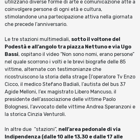
utilizzano diverse forme di arte e comunicazione atte a
coinvolgere persone di ogni età e cultura,
stimolandone una partecipazione attiva nella giornata
che precede l’anniversario.
Le tre stazioni multimediali,
sotto il voltone del
Podestà e all’angolo tra piazza Nettuno e via Ugo
Bassi
, ospitano il video “Non sono nomi, erano persone”
nel quale scorrono i volti e le brevi biografie delle 85
vittime, alternate con testimonianze che
ricostruiscono la storia della strage (l’operatore Tv Enzo
Cicco, il medico Stefano Badiali, l’autista del bus 37
Agide Melloni, l’ex magistrato Libero Mancuso, il
presidente dell’associazione delle vittime Paolo
Bolognesi, l’avvocato delle vittime Andrea Speranzoni e
la storica Cinzia Venturoli.
In altre due “stazioni”,
nell’area pedonale di via
Indipendenza (dalle 10 alle 13.30 e dalle 17 alle