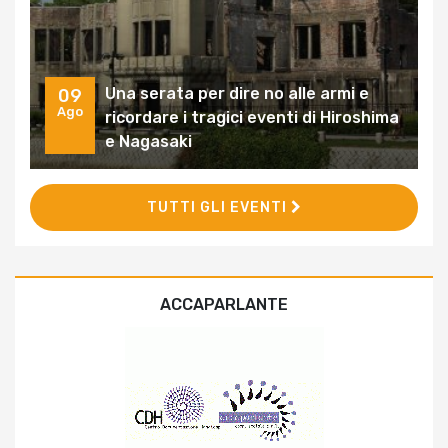
Una serata per dire no alle armi e
09
Ago
ricordare i tragici eventi di Hiroshima
e Nagasaki
TUTTI GLI EVENTI
ACCAPARLANTE