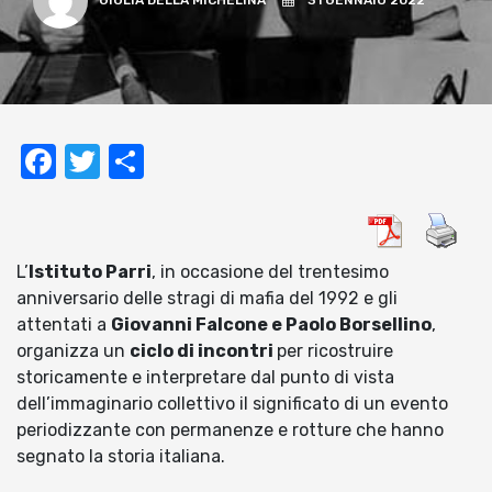
GIULIA DELLA MICHELINA
31 GENNAIO 2022
Facebook
Twitter
Condividi
L’
Istituto Parri
, in occasione del trentesimo
anniversario delle stragi di mafia del 1992 e gli
attentati a
Giovanni Falcone e Paolo Borsellino
,
organizza un
ciclo di incontri
per ricostruire
storicamente e interpretare dal punto di vista
dell’immaginario collettivo il significato di un evento
periodizzante con permanenze e rotture che hanno
segnato la storia italiana.