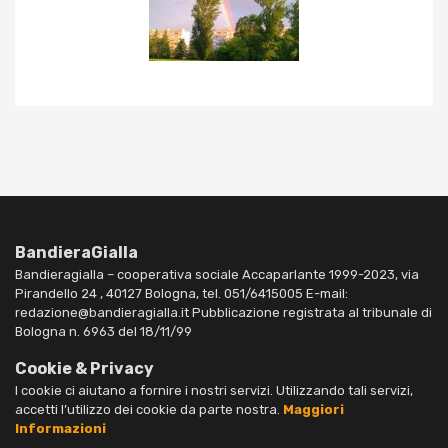
BandieraGialla
Bandieragialla – cooperativa sociale Accaparlante 1999-2023, via
Pirandello 24 , 40127 Bologna, tel. 051/6415005 E-mail:
redazione@bandieragialla.it Pubblicazione registrata al tribunale di
Bologna n. 6963 del 18/11/99
Cookie & Privacy
I cookie ci aiutano a fornire i nostri servizi. Utilizzando tali servizi,
accetti l’utilizzo dei cookie da parte nostra.
Maggiori
Informazioni