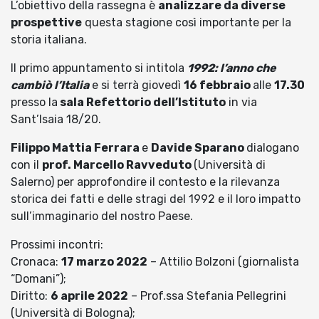
L’obiettivo della rassegna è
analizzare da diverse
prospettive
questa stagione così importante per la
storia italiana.
Il primo appuntamento si intitola
1992: l’anno che
cambiò l’Italia
e si terrà giovedì
16 febbraio
alle
17.30
presso la
sala Refettorio dell’Istituto
in via
Sant’Isaia 18/20.
Filippo Mattia Ferrara
e
Davide Sparano
dialogano
con il
prof. Marcello Ravveduto
(Università di
Salerno) per approfondire il contesto e la rilevanza
storica dei fatti e delle stragi del 1992 e il loro impatto
sull’immaginario del nostro Paese.
Prossimi incontri:
Cronaca:
17 marzo 2022
– Attilio Bolzoni (giornalista
“Domani”);
Diritto:
6 aprile 2022
– Prof.ssa Stefania Pellegrini
(Università di Bologna);