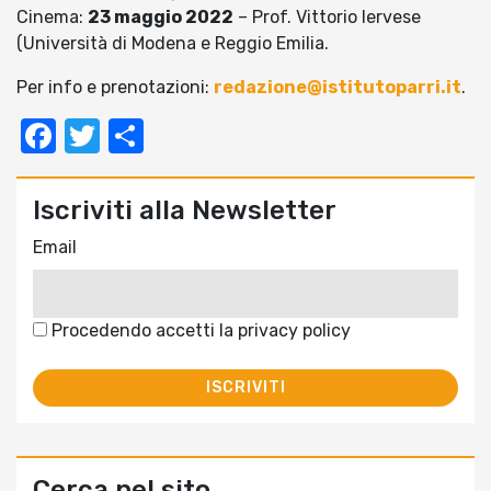
Cinema:
23 maggio 2022
– Prof. Vittorio Iervese
(Università di Modena e Reggio Emilia.
Per info e prenotazioni:
redazione@istitutoparri.it
.
Facebook
Twitter
Condividi
Iscriviti alla Newsletter
Email
Procedendo accetti la privacy policy
Cerca nel sito