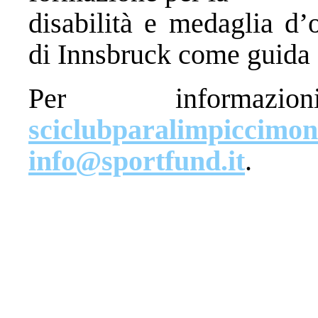
disabilità e medaglia d’
di Innsbruck come guida
Per informazi
sciclubparalimpiccimo
info@sportfund.it
.