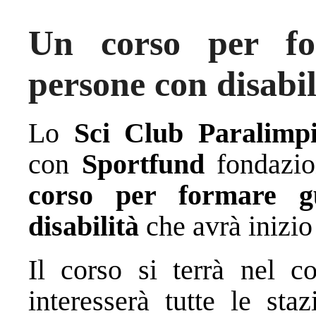
Un corso per fo
persone con disabil
Lo
Sci Club Paralimp
con
Sportfund
fondazio
corso per formare g
disabilità
che avrà inizi
Il corso si terrà nel 
interesserà tutte le sta