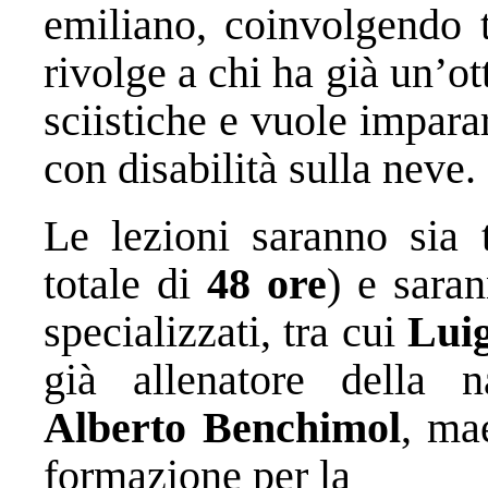
emiliano, coinvolgendo t
rivolge a chi ha già un’o
sciistiche e vuole impar
con disabilità sulla neve.
Le lezioni saranno sia 
totale di
48 ore
) e saran
specializzati, tra cui
Lui
già allenatore della na
Alberto Benchimol
, mae
formazione per la