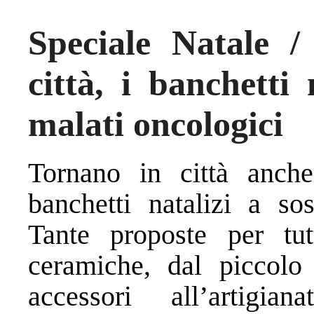
Speciale Natale 
città, i banchetti 
malati oncologici
Tornano in città anch
banchetti natalizi a so
Tante proposte per tut
ceramiche, dal piccolo 
accessori all’artigi