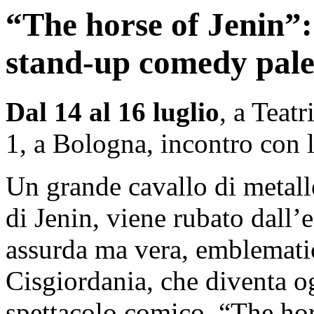
“The horse of Jenin”: 
stand-up comedy pale
Dal 14 al 16 luglio
, a Teatr
1, a Bologna, incontro con 
Un grande cavallo di metallo
di Jenin, viene rubato dall’e
assurda ma vera, emblemati
Cisgiordania, che diventa og
spettacolo comico, “The hors