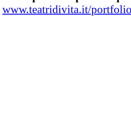
www.teatridivita.it/portfoli