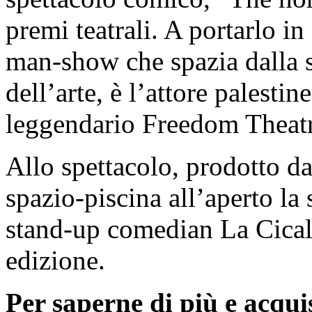
premi teatrali. A portarlo in
man-show che spazia dalla
dell’arte, è l’attore palestin
leggendario Freedom Theatr
Allo spettacolo, prodotto d
spazio-piscina all’aperto la
stand-up comedian La Cicala
edizione.
Per saperne di più e acquist