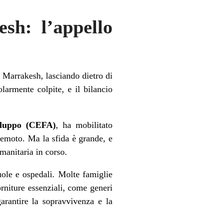
sh: l’appello
i Marrakesh, lasciando dietro di
larmente colpite, e il bilancio
iluppo (CEFA)
, ha mobilitato
rremoto. Ma la sfida è grande, e
umanitaria in corso.
cuole e ospedali. Molte famiglie
orniture essenziali, come generi
arantire la sopravvivenza e la