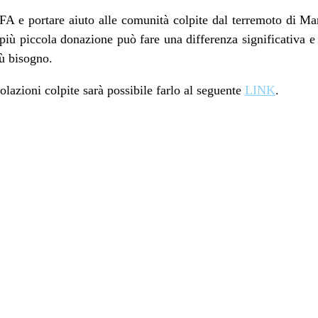
EFA e portare aiuto alle comunità colpite dal terremoto di Mar
iù piccola donazione può fare una differenza significativa e 
iù bisogno.
olazioni colpite sarà possibile farlo al seguente
LINK
.