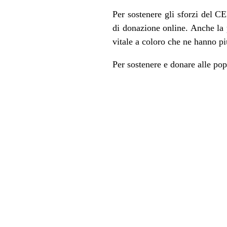
Per sostenere gli sforzi del C
di donazione online. Anche la p
vitale a coloro che ne hanno p
Per sostenere e donare alle pop