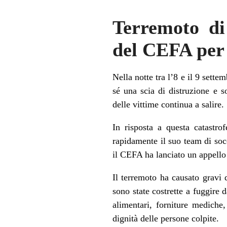
Terremoto di
del CEFA per 
Nella notte tra l’8 e il 9 sett
sé una scia di distruzione e s
delle vittime continua a salire.
In risposta a questa catastro
rapidamente il suo team di socc
il CEFA ha lanciato un appello 
Il terremoto ha causato gravi d
sono state costrette a fuggire 
alimentari, forniture mediche
dignità delle persone colpite.