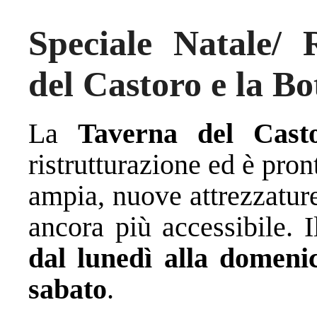
Speciale Natale/
del Castoro e la Bo
La
Taverna del Cast
ristrutturazione ed è pron
ampia, nuove attrezzatur
ancora più accessibile. I
dal lunedì alla domeni
sabato
.