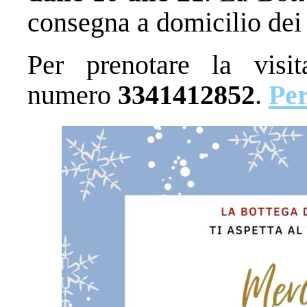
consegna a domicilio dei r
Per prenotare la visi
numero
3341412852
.
Per