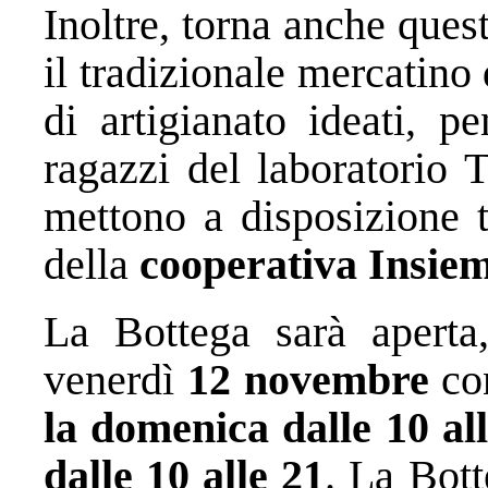
Inoltre, torna anche ques
il tradizionale mercatino 
di artigianato ideati, p
ragazzi del laboratorio 
mettono a disposizione t
della
cooperativa Insie
La Bottega sarà apert
venerdì
12 novembre
con
la domenica dalle 10 all
dalle 10 alle 21
. La Bott