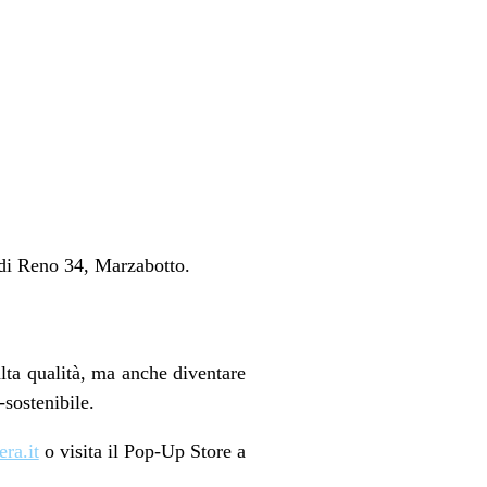
 di Reno 34, Marzabotto.
lta qualità, ma anche diventare
sostenibile.
ra.it
o visita il Pop-Up Store a