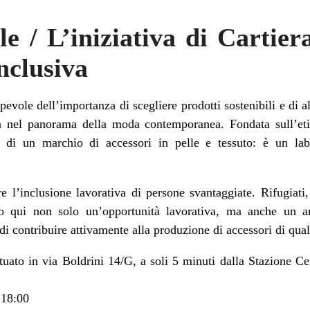
le / L’iniziativa di Cartier
inclusiva
vole dell’importanza di scegliere prodotti sostenibili e di al
a nel panorama della moda contemporanea. Fondata sull’etic
ù di un marchio di accessori in pelle e tessuto: è un la
e l’inclusione lavorativa di persone svantaggiate. Rifugiati, 
no qui non solo un’opportunità lavorativa, ma anche un a
 contribuire attivamente alla produzione di accessori di qual
ituato in via Boldrini 14/G, a soli 5 minuti dalla Stazione Ce
 18:00