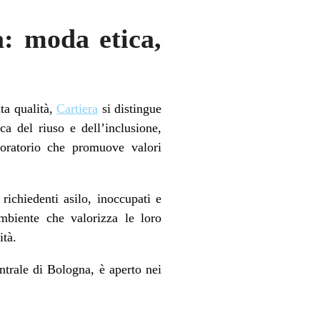
a: moda etica,
ta qualità,
Cartiera
si distingue
a del riuso e dell’inclusione,
boratorio che promuove valori
richiedenti asilo, inoccupati e
mbiente che valorizza le loro
ità.
ntrale di Bologna, è aperto nei