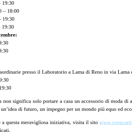
– 19:30
0 – 18:00
– 19:30
– 19:30
icembre:
9:30
9:30
raordinarie presso il Laboratorio a Lama di Reno in via Lama
9:30
19:30
a non significa solo portare a casa un accessorio di moda di a
re un’idea di futuro, un impegno per un mondo più equo ed eco-
 a questa meravigliosa iniziativa, visita il sito
www.coopcartie
cati.