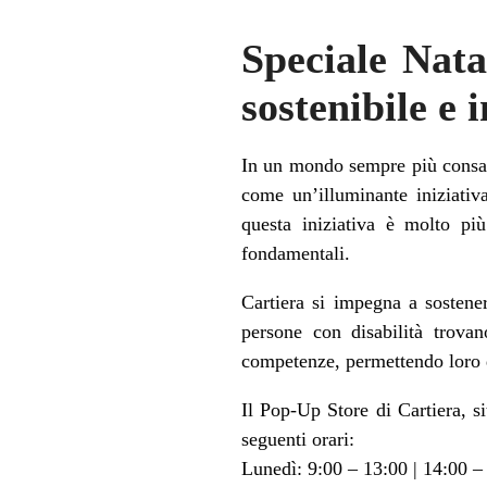
Speciale Nata
sostenibile e 
In un mondo sempre più consape
come un’illuminante iniziativ
questa iniziativa è molto pi
fondamentali.
Cartiera si impegna a sostener
persone con disabilità trova
competenze, permettendo loro di
Il Pop-Up Store di Cartiera, s
seguenti orari:
Lunedì: 9:00 – 13:00 | 14:00 –