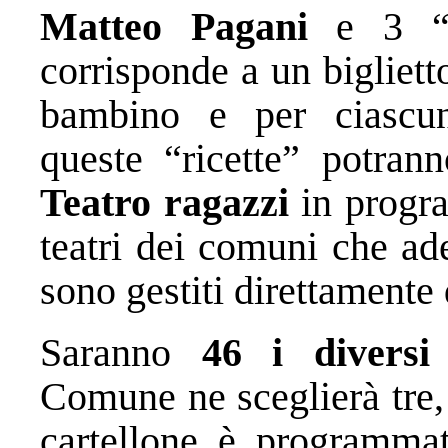
Matteo Pagani
e 3 “ri
corrisponde a un bigliett
bambino e per ciascu
queste “ricette” potran
Teatro ragazzi
in prog
teatri dei comuni che ade
sono gestiti direttamente 
Saranno
46 i diversi 
Comune ne sceglierà tre, 
cartellone è programma