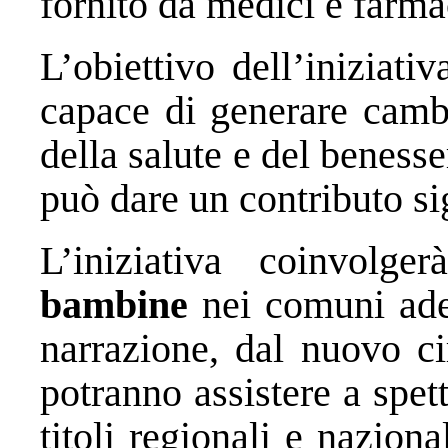
fornito da medici e farmac
L’obiettivo dell’iniziati
capace di generare cambi
della salute e del benesser
può dare un contributo si
L’iniziativa coinvolge
bambine
nei comuni ader
narrazione, dal nuovo ci
potranno assistere a spett
titoli regionali e nazion