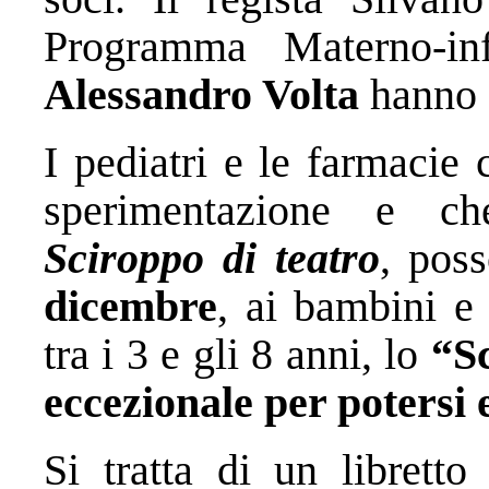
Programma Materno-in
Alessandro Volta
hanno c
I pediatri e le farmacie
sperimentazione e c
Sciroppo di teatro
, pos
dicembre
, ai bambini e
tra i 3 e gli 8 anni, lo
“Sc
eccezionale per potersi
Si tratta di un libretto