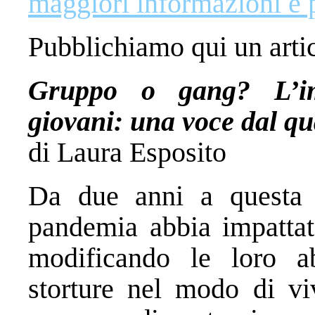
maggiori informazioni e 
Pubblichiamo qui un arti
Gruppo o gang? L’im
giovani: una voce dal q
di Laura Esposito
Da due anni a questa 
pandemia abbia impattato
modificando le loro a
storture nel modo di viv