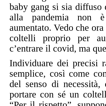
baby gang si sia diffuso
alla pandemia non è
aumentato. Vedo che ora 
coltelli proprio per 
c’entrare il covid, ma qu
Individuare dei precisi 
semplice, così come com
del senso di necessità, 
portare con sé un coltel
“Per il rispetto”, supp