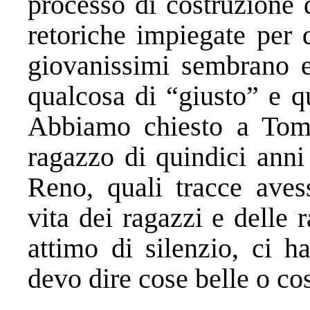
processo di costruzione 
retoriche impiegate per d
giovanissimi sembrano es
qualcosa di “giusto” e q
Abbiamo chiesto a Tom
ragazzo di quindici anni
Reno, quali tracce aves
vita dei ragazzi e delle
attimo di silenzio, ci h
devo dire cose belle o co