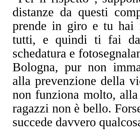
distanze da questi comp
prende in giro e tu hai 
tutti, e quindi ti fai d
schedatura e fotosegnalam
Bologna, pur non immag
alla prevenzione della v
non funziona molto, alla
ragazzi non è bello. For
succede davvero qualcos