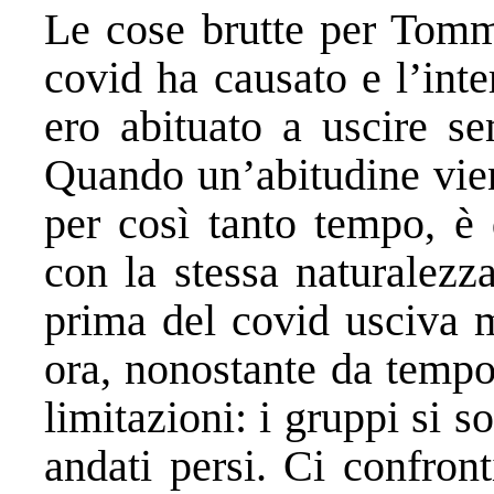
Le cose brutte per Tomma
covid ha causato e l’inte
ero abituato a uscire s
Quando un’abitudine vien
per così tanto tempo, è di
con la stessa naturalezz
prima del covid usciva m
ora, nonostante da tempo 
limitazioni: i gruppi si s
andati persi. Ci confro