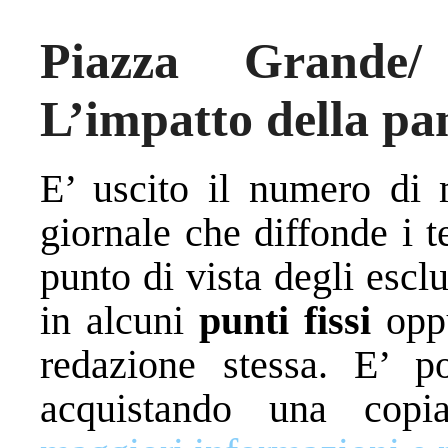
Piazza Grande
L’impatto della pa
E’ uscito il numero di
giornale che diffonde i t
punto di vista degli escl
in alcuni
punti fissi
opp
redazione stessa. E’ po
acquistando una cop