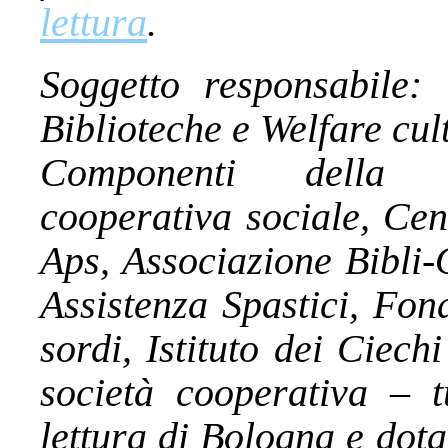
lettura
.
Soggetto responsabile:
Biblioteche e Welfare cul
Componenti della pa
cooperativa sociale, Ce
Aps, Associazione Bibli-
Assistenza Spastici, Fon
sordi, Istituto dei Ciec
società cooperativa – t
lettura di Bologna e dota