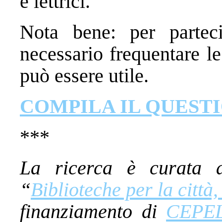
e lettrici.
Nota bene: per partec
necessario frequentare le
può essere utile.
COMPILA IL QUEST
***
La ricerca è curata d
“
Biblioteche per la città,
finanziamento di
CEPELL