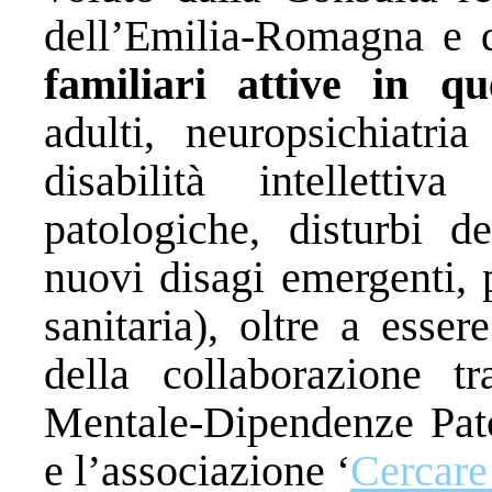
dell’Emilia-Romagna e 
familiari attive in q
adulti, neuropsichiatria
disabilità intellettiv
patologiche, disturbi d
nuovi disagi emergenti, 
sanitaria), oltre a esse
della collaborazione t
Mentale-Dipendenze Pato
e l’associazione ‘
Cercare