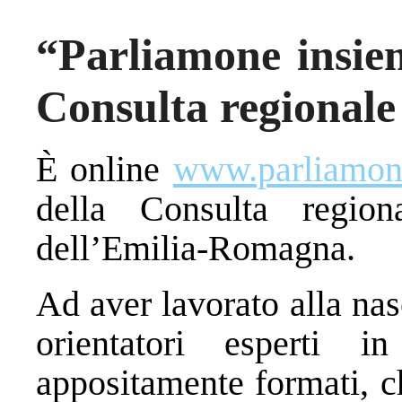
“Parliamone insiem
Consulta regionale 
È online
www.parliamon
della Consulta regio
dell’Emilia-Romagna.
Ad aver lavorato alla nasc
orientatori esperti 
appositamente formati, c