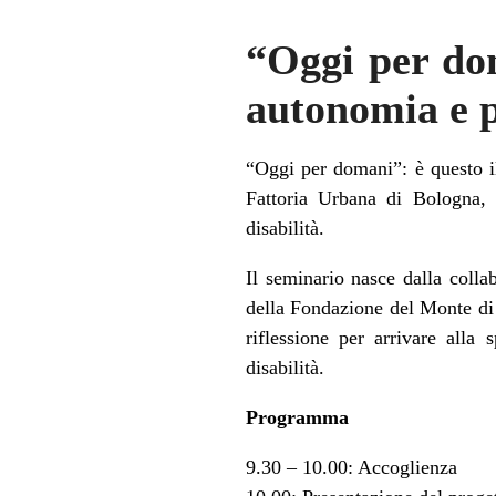
“Oggi per dom
autonomia e p
“Oggi per domani”: è questo il
Fattoria Urbana di Bologna, 
disabilità.
Il seminario nasce dalla coll
della Fondazione del Monte di B
riflessione per arrivare all
disabilità.
Programma
9.30 – 10.00: Accoglienza