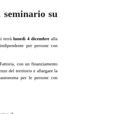
l seminario su
si terrà
lunedì 4 dicembre
alla
 indipendente per persone con
Fattoria, con un finanziamento
ze del territorio e allargare la
a autonoma per le persone con