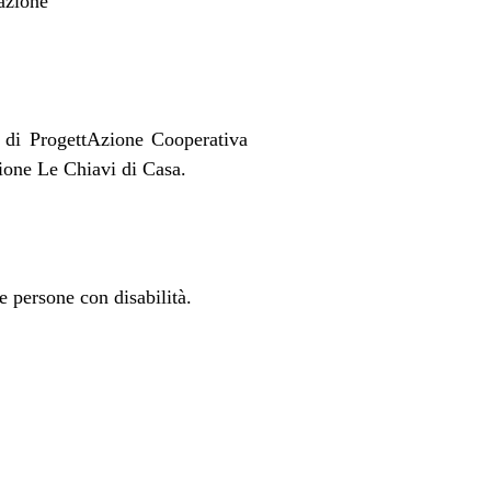
vazione”
i di ProgettAzione Cooperativa
ione Le Chiavi di Casa.
 e persone con disabilità.