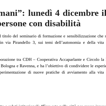
ani”: lunedì 4 dicembre i
ersone con disabilità
 titolo del seminario di formazione e sensibilizzazione che 
in via Pirandello 3, sui temi dell’autonomia e della vita
aborazione tra CDH – Cooperativa Accaparlante e Circolo la 
ologna e Ravenna, e ha l’obiettivo di condividere le esperien
a sperimentazione di nuove pratiche di avviamento alla vit