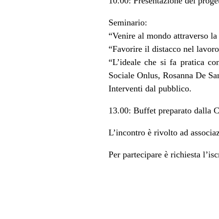
10.00: Presentazione del progett
Seminario:
“Venire al mondo attraverso la 
“Favorire il distacco nel lavor
“L’ideale che si fa pratica c
Sociale Onlus, Rosanna De San
Interventi dal pubblico.
13.00: Buffet preparato dalla 
L’incontro è rivolto ad associaz
Per partecipare è richiesta l’is