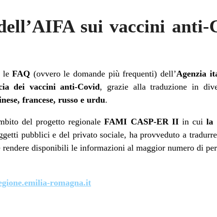
ll’AIFA sui vaccini anti-
i le
FAQ
(ovvero le domande più frequenti) dell’
Agenzia it
cia dei vaccini anti-Covid
, grazie alla traduzione in dive
inese, francese, russo e urdu
.
’ambito del progetto regionale
FAMI CASP-ER II
in cui
la
getti pubblici e del privato sociale, ha provveduto a tradurre 
 e rendere disponibili le informazioni al maggior numero di per
gione.emilia-romagna.it