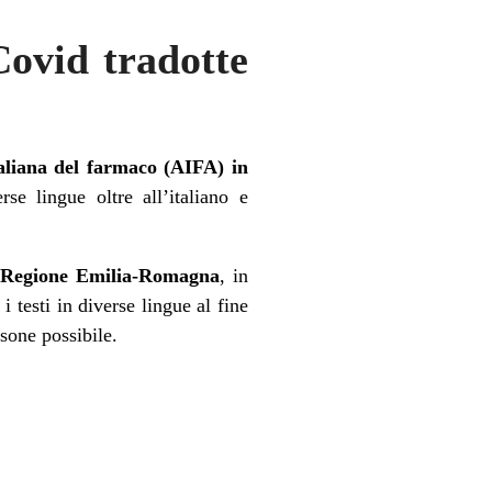
Covid tradotte
aliana del farmaco (AIFA) in
rse lingue oltre all’italiano e
 Regione Emilia-Romagna
, in
i testi in diverse lingue al fine
sone possibile.