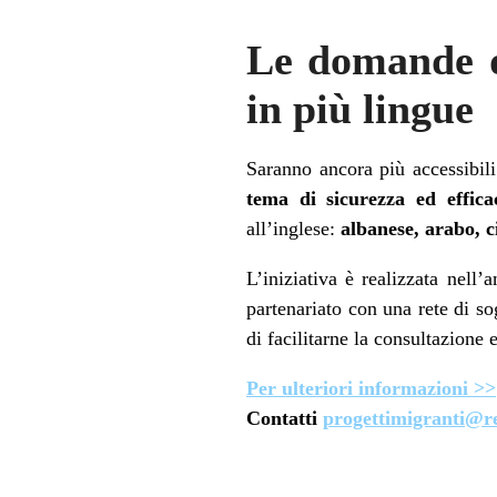
Le domande de
in più lingue
Saranno ancora più accessibil
tema di sicurezza ed effica
all’inglese:
albanese, arabo, c
L’iniziativa è realizzata nell
partenariato con una rete di sog
di facilitarne la consultazione
Per ulteriori informazioni >>
Contatti
progettimigranti@re