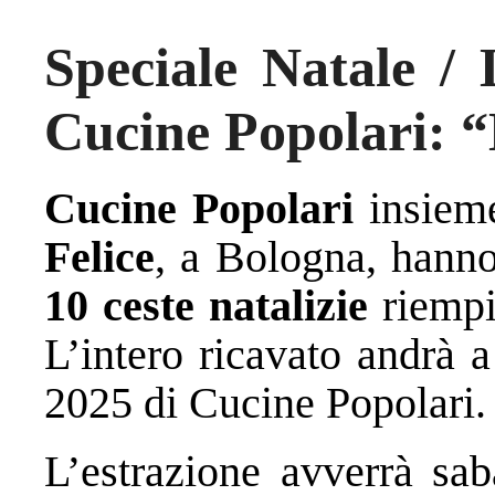
Speciale Natale / L
Cucine Popolari: “
Cucine Popolari
insiem
Felice
, a Bologna, hann
10 ceste natalizie
riempit
L’intero ricavato andrà a
2025 di Cucine Popolari.
L’estrazione avverrà sa