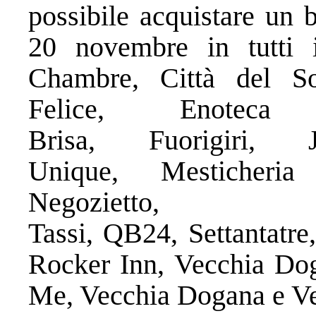
possibile acquistare un 
20 novembre in tutti 
Chambre, Città del S
Felice, Enotec
Brisa, Fuorigiri, 
Unique, Mesticheri
Negoziet
Tassi, QB24, Settantatre
Rocker Inn, Vecchia Dog
Me, Vecchia Dogana e Ve