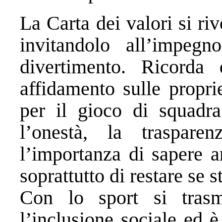
La Carta dei valori si ri
invitandolo all’impeg
divertimento. Ricorda
affidamento sulle propri
per il gioco di squadra.
l’onestà, la trasparen
l’importanza di sapere a
soprattutto di restare se s
Con lo sport si trasm
l’inclusione sociale ed 