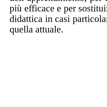
più efficace e per sostitui
didattica in casi partico
quella attuale.