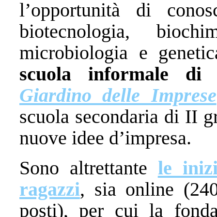
l’opportunità di conos
biotecnologia, biochi
microbiologia e geneti
scuola informale di 
Giardino delle Imprese
scuola secondaria di II g
nuove idee d’impresa.
Sono altrettante
le ini
ragazzi
, sia online (24
posti), per cui la fond