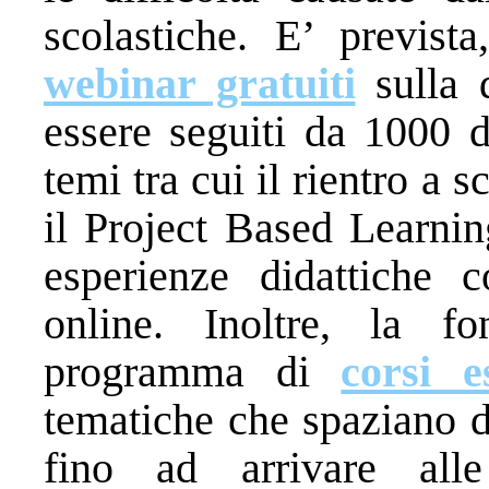
scolastiche. E’ prevista
webinar gratuiti
sulla d
essere seguiti da 1000 
temi tra cui il rientro a 
il Project Based Learning
esperienze didattiche c
online. Inoltre, la f
programma di
corsi es
tematiche che spaziano d
fino ad arrivare all