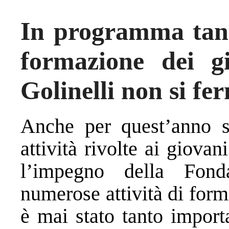
In programma tante
formazione dei g
Golinelli non si fe
Anche per quest’anno si
attività rivolte ai giovan
l’impegno della Fondaz
numerose attività di for
è mai stato tanto impor