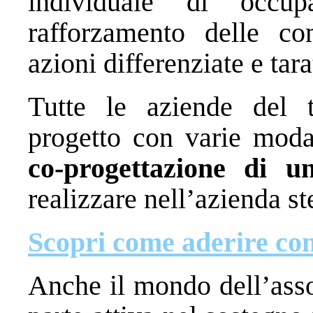
individuale di occu
rafforzamento delle c
azioni differenziate e tar
Tutte le aziende del t
progetto con varie modal
co-progettazione di un
realizzare nell’azienda st
Scopri come aderire con
Anche il mondo dell’ass