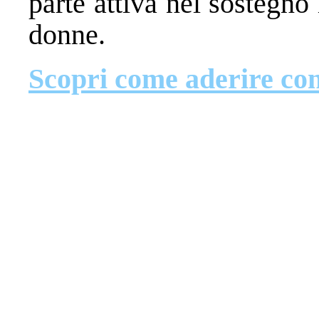
parte attiva nel sostegno
donne.
Scopri come aderire con