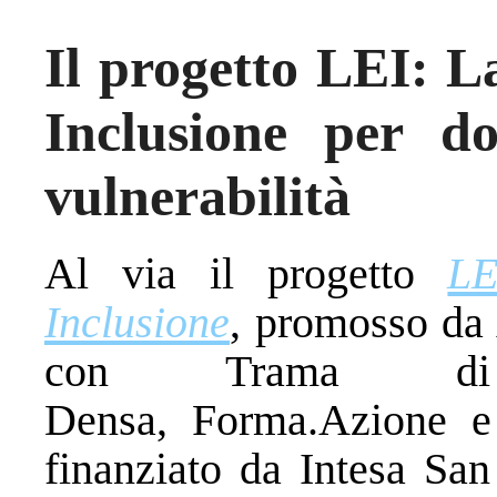
Il progetto LEI: 
Inclusione per d
vulnerabilità
Al via il progetto
LE
Inclusione
, promosso da 
con Trama di T
Densa, Forma.Azione e 
finanziato da Intesa Sa