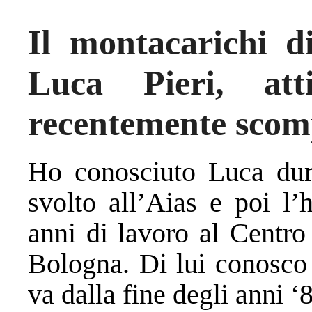
Il montacarichi d
Luca Pieri, atti
recentemente scom
Ho conosciuto Luca dura
svolto all’Aias e poi l’
anni di lavoro al Centr
Bologna. Di lui conosco 
va dalla fine degli anni ‘8