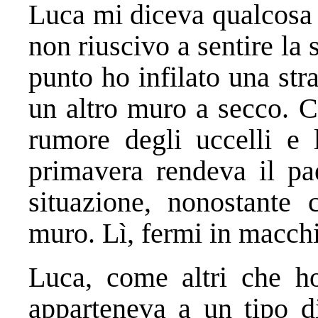
Luca mi diceva qualcosa 
non riuscivo a sentire la 
punto ho infilato una str
un altro muro a secco. C’
rumore degli uccelli e 
primavera rendeva il pae
situazione, nonostante 
muro. Lì, fermi in macch
Luca, come altri che ho
apparteneva a un tipo d