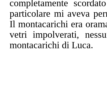
completamente scordat
particolare mi aveva per
Il montacarichi era oram
vetri impolverati, nes
montacarichi di Luca.