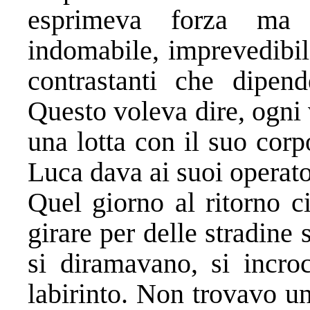
esprimeva forza ma 
indomabile, imprevedibil
contrastanti che dipen
Questo voleva dire, ogni 
una lotta con il suo corp
Luca dava ai suoi operato
Quel giorno al ritorno c
girare per delle stradine 
si diramavano, si incr
labirinto. Non trovavo u