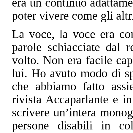
era un continuo adattame
poter vivere come gli altr
La voce, la voce era com
parole schiacciate dal r
volto. Non era facile cap
lui. Ho avuto modo di sp
che abbiamo fatto assi
rivista Accaparlante e i
scrivere un’intera monog
persone disabili in co