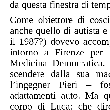
da questa finestra di tem
Come obiettore di cosci
anche quello di autista e
il 1987?) dovevo accom
intorno a Firenze per
Medicina Democratica. N
scendere dalla sua ma
l’ingegner Pieri – f
adattamenti auto. Ma qu
corpo di Luca: che dir