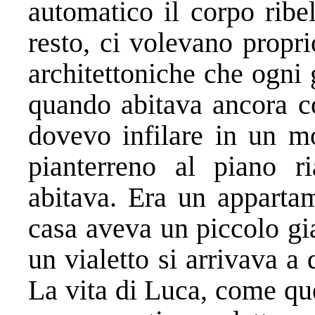
automatico il corpo ribe
resto, ci volevano propri
architettoniche che ogni
quando abitava ancora co
dovevo infilare in un mo
pianterreno al piano r
abitava. Era un apparta
casa aveva un piccolo gia
un vialetto si arrivava a
La vita di Luca, come quel