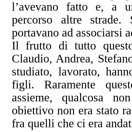
l’avevano fatto e, a u
percorso altre strade.
portavano ad associarsi ad
Il frutto di tutto ques
Claudio, Andrea, Stefan
studiato, lavorato, ha
figli. Raramente ques
assieme, qualcosa non
obiettivo non era stato 
fra quelli che ci era anda