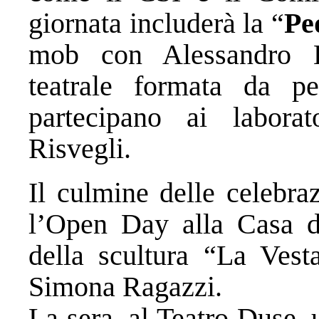
giornata includerà la “
Pe
mob con Alessandro 
teatrale formata da p
partecipano ai laborat
Risvegli.
Il culmine delle celebraz
l’Open Day alla Casa de
della scultura “La Vesta
Simona Ragazzi.
La sera, al Teatro Duse,