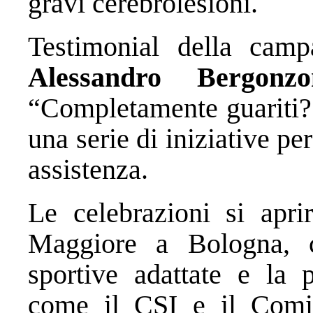
gravi cerebrolesioni.
Testimonial della camp
Alessandro Bergonzo
“Completamente guariti? 
una serie di iniziative p
assistenza.
Le celebrazioni si apr
Maggiore a Bologna, c
sportive adattate e la p
come il CSI e il Comit