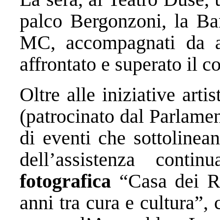
palco Bergonzoni, la B
MC, accompagnati da a
affrontato e superato il c
Oltre alle iniziative arti
(patrocinato dal Parlame
di eventi che sottolinea
dell’assistenza cont
fotografica
“Casa dei Ri
anni tra cura e cultura”, 