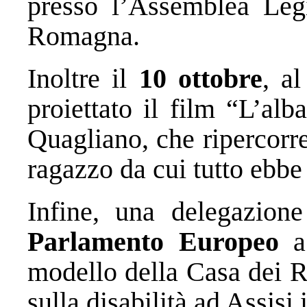
presso l’Assemblea Legi
Romagna.
Inoltre il
10 ottobre
, a
proiettato il film “L’al
Quagliano, che ripercorre
ragazzo da cui tutto ebbe 
Infine, una delegazione
Parlamento Europeo
a 
modello della Casa dei R
sulla disabilità ad Assisi 