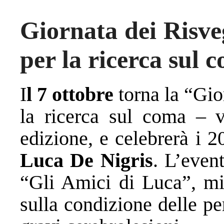
Giornata dei Risve
per la ricerca sul 
I
l 7 ottobre
torna la “Gio
la ricerca sul coma – v
edizione, e celebrerà i 2
Luca De Nigris
. L’even
“Gli Amici di Luca”, mir
sulla condizione delle p