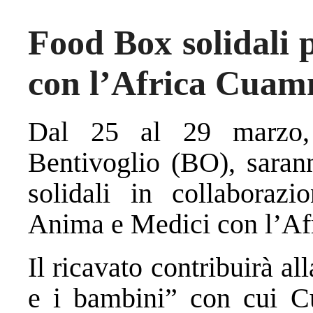
Food Box solidali 
con l’Africa Cua
Dal 25 al 29 marzo,
Bentivoglio (BO), saran
solidali in collaboraz
Anima e Medici con l’A
Il ricavato contribuirà 
e i bambini” con cui C