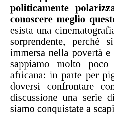
politicamente polariz
conoscere meglio quest
esista una cinematografi
sorprendente, perché 
immersa nella povertà e 
sappiamo molto poco de
africana: in parte per p
doversi confrontare c
discussione una serie d
siamo conquistate a scapit