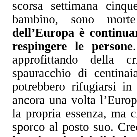
scorsa settimana cinqu
bambino, sono mort
dell’Europa è continuar
respingere le persone
approfittando della c
spauracchio di centinai
potrebbero rifugiarsi i
ancora una volta l’Europ
la propria essenza, ma ch
sporco al posto suo. Cr