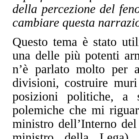
della percezione del fen
cambiare questa narrazi
Questo tema è stato util
una delle più potenti ar
n’è parlato molto per a
divisioni, costruire mur
posizioni politiche, a
polemiche che mi rigua
ministro dell’Interno de
ministro della Lega)