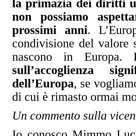
la primazia dei diritti
non possiamo aspett
prossimi anni
. L’Euro
condivisione del valore 
nascono in Europa.
sull’accoglienza sig
dell’Europa
, se vogliamo
di cui è rimasto ormai mo
Un commento sulla vice
Io conosco Mimmo Luca