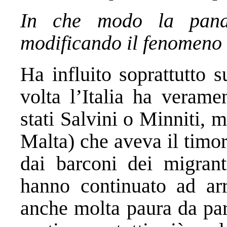
In che modo la pand
modificando il fenomeno
Ha influito soprattutto 
volta l’Italia ha verame
stati Salvini o Minniti, 
Malta) che aveva il timor
dai barconi dei migrant
hanno continuato ad arri
anche molta paura da par