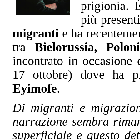
prigionia. È
più present
migranti
e ha recentemen
tra
Bielorussia, Polon
incontrato in occasione 
17 ottobre) dove ha pr
Eyimofe
.
Di migranti e migrazioni
narrazione sembra riman
superficiale e questo de