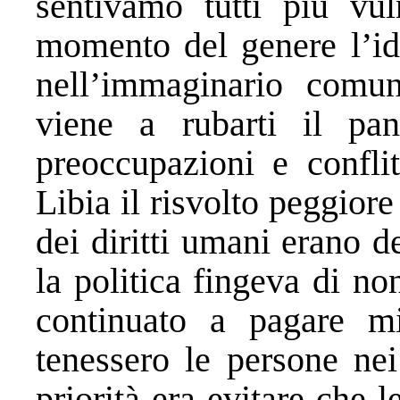
sentivamo tutti più vul
momento del genere l’id
nell’immaginario comu
viene a rubarti il pa
preoccupazioni e conflit
Libia il risvolto peggiore
dei diritti umani erano 
la politica fingeva di no
continuato a pagare mi
tenessero le persone nei
priorità era evitare che l