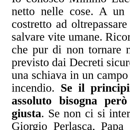
netto nelle cose. A un
costretto ad oltrepassare
salvare vite umane. Rico
che pur di non tornare 
previsto dai Decreti sicu
una schiava in un campo 
incendio.
Se il princip
assoluto bisogna per
giusta
. Se non ci si int
Giorgio Perlasca, Papa