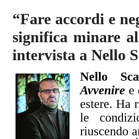
“Fare accordi e neg
significa minare al
intervista a Nello 
Nello Sca
Avvenire
e 
estere. Ha 
le condiz
riuscendo a