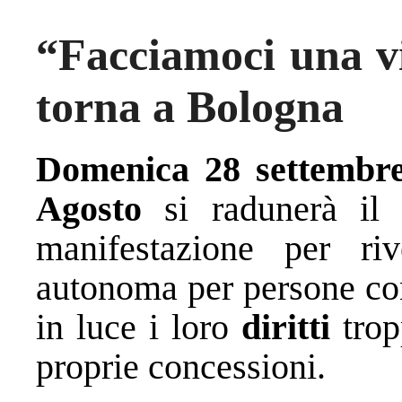
“Facciamoci una vit
torna a Bologna
Domenica 28 settembr
Agosto
si radunerà il 
manifestazione per ri
autonoma per persone con
in luce i loro
diritti
trop
proprie concessioni.