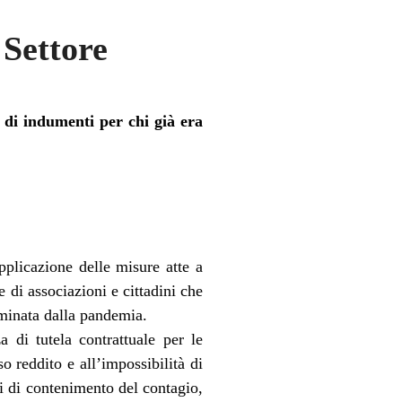
 Settore
a di indumenti per chi già era
pplicazione delle misure atte a
e di associazioni e cittadini che
rminata dalla pandemia.
 di tutela contrattuale per le
so reddito e all’impossibilità di
li di contenimento del contagio,