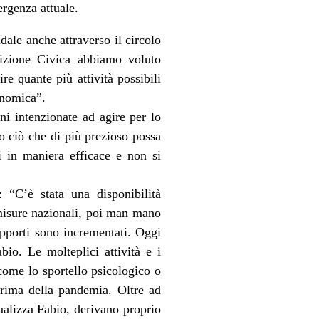
rgenza attuale.
dale anche attraverso il circolo
izione Civica abbiamo voluto
re quante più attività possibili
onomica”.
ni intenzionate ad agire per lo
o ciò che di più prezioso possa
zi in maniera efficace e non si
 “C’è stata una disponibilità
 misure nazionali, poi man mano
apporti sono incrementati. Oggi
bio. Le molteplici attività e i
come lo sportello psicologico o
 prima della pandemia. Oltre ad
alizza Fabio, derivano proprio