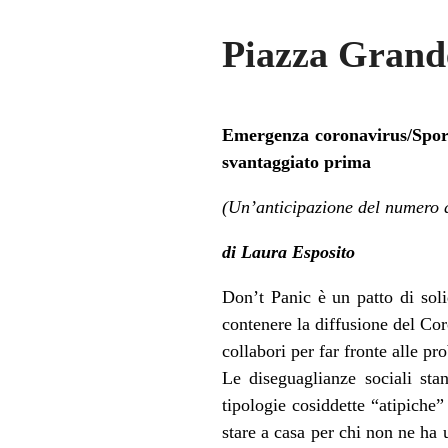
Piazza Grande
Emergenza coronavirus/Sportel
svantaggiato prima
(Un’anticipazione del numero 
di Laura Esposito
Don’t Panic è un patto di soli
contenere la diffusione del Coro
collabori per far fronte alle p
Le diseguaglianze sociali sta
tipologie cosiddette “atipiche” 
stare a casa per chi non ne ha 