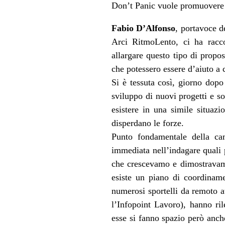
Don’t Panic vuole promuovere 
Fabio D’Alfonso
, portavoce d
Arci RitmoLento, ci ha racc
allargare questo tipo di propos
che potessero essere d’aiuto a 
Si è tessuta così, giorno dopo
sviluppo di nuovi progetti e s
esistere in una simile situazi
disperdano le forze.
Punto fondamentale della cam
immediata nell’indagare quali 
che crescevamo e dimostravamo 
esiste un piano di coordinamen
numerosi sportelli da remoto a
l’Infopoint Lavoro), hanno ril
esse si fanno spazio però anc