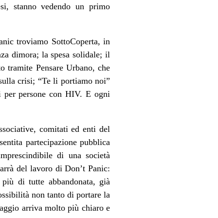
mesi, stanno vedendo un primo
Panic troviamo SottoCoperta, in
a dimora; la spesa solidale; il
vato tramite Pensare Urbano, che
ulla crisi; “Te li portiamo noi”
li per persone con HIV. E ogni
sociative, comitati ed enti del
 sentita partecipazione pubblica
imprescindibile di una società
rrà del lavoro di Don’t Panic:
 più di tutte abbandonata, già
sibilità non tanto di portare la
aggio arriva molto più chiaro e