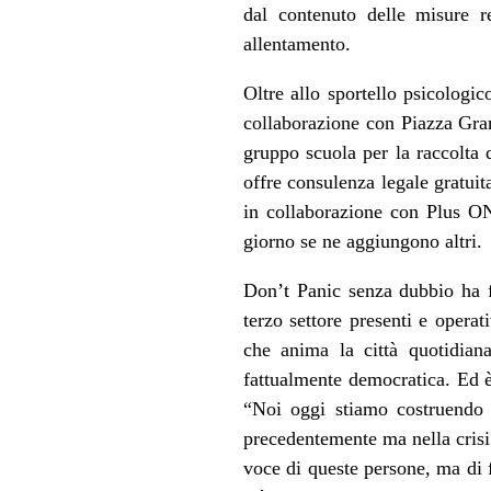
dal contenuto delle misure r
allentamento.
Oltre allo sportello psicologi
collaborazione con Piazza Gran
gruppo scuola per la raccolta d
offre consulenza legale gratuit
in collaborazione con Plus ON
giorno se ne aggiungono altri.
Don’t Panic senza dubbio ha fa
terzo settore presenti e operat
che anima la città quotidiana
fattualmente democratica. Ed 
“Noi oggi stiamo costruendo u
precedentemente ma nella crisi 
voce di queste persone, ma di 