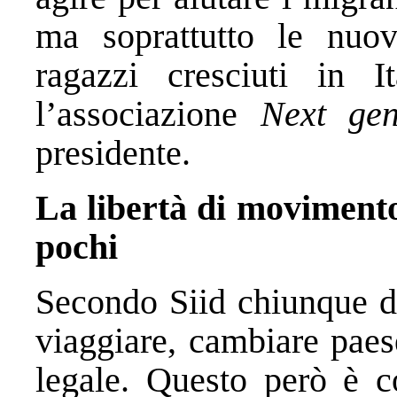
ma soprattutto le nuo
ragazzi cresciuti in 
l’associazione
Next gen
presidente.
La libertà di movimento
pochi
Secondo Siid chiunque do
viaggiare, cambiare paes
legale. Questo però è co