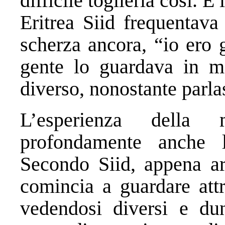
difficile toglierla così. È
Eritrea Siid frequentava 
scherza ancora, “io ero 
gente lo guardava in mo
diverso, nonostante parlas
L’esperienza della 
profondamente anche l
Secondo Siid, appena arr
comincia a guardare attr
vedendosi diversi e du