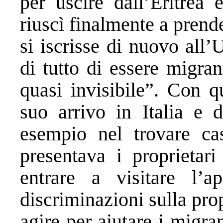
per uscire dall’Eritrea 
riuscì finalmente a pren
si iscrisse di nuovo all
di tutto di essere migran
quasi invisibile”. Con q
suo arrivo in Italia e d
esempio nel trovare ca
presentava i proprieta
entrare a visitare l’a
discriminazioni sulla pro
agire per aiutare i migra