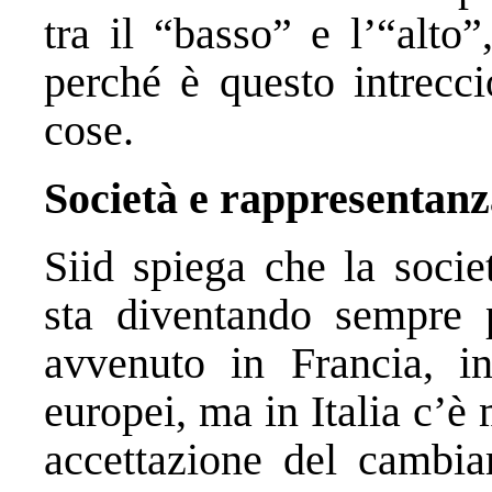
tra il “basso” e l’“alto”,
perché è questo intrecc
cose.
Società e rappresentan
Siid spiega che la socie
sta diventando sempre p
avvenuto in Francia, i
europei, ma in Italia c’
accettazione del cambi