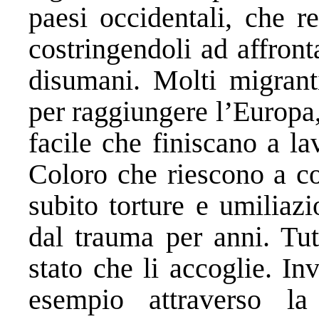
paesi occidentali, che re
costringendoli ad affront
disumani. Molti migranti
per raggiungere l’Europa,
facile che finiscano a lav
Coloro che riescono a co
subito torture e umiliaz
dal trauma per anni. Tut
stato che li accoglie. In
esempio attraverso la