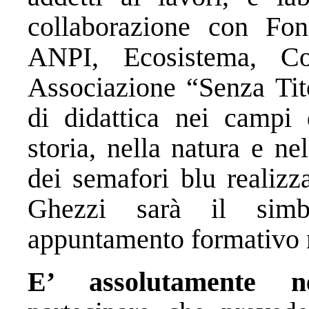
collaborazione con Fo
ANPI, Ecosistema, Co
Associazione “Senza Tito
di didattica nei campi d
storia, nella natura e n
dei semafori blu realizz
Ghezzi sarà il simb
appuntamento formativo 
E’ assolutamente ne