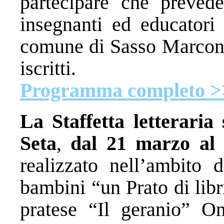
partecipare che preved
insegnanti ed educatori
comune di Sasso Marconi, 
iscritti.
Programma completo >
La Staffetta letteraria
Seta
,
dal 21 marzo al 
realizzato nell’ambito d
bambini “un Prato di lib
pratese “Il geranio” O