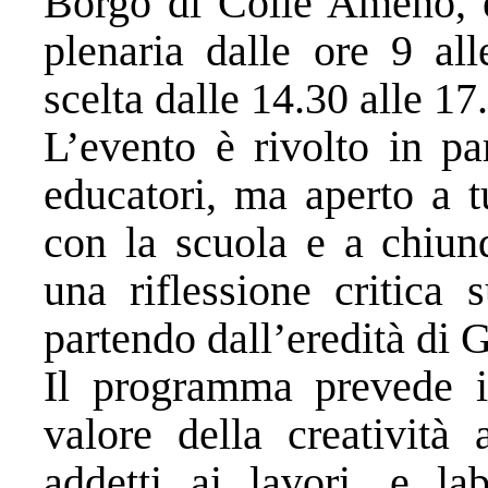
Borgo di Colle Ameno, è 
plenaria dalle ore 9 all
scelta dalle 14.30 alle 17
L’evento è rivolto in pa
educatori, ma aperto a t
con la scuola e a chiunq
una riflessione critica 
partendo dall’eredità di 
Il programma prevede in
valore della creatività 
addetti ai lavori, e lab