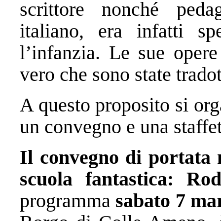
scrittore nonché pedag
italiano, era infatti sp
l’infanzia. Le sue opere
vero che sono state trado
A questo proposito si org
un convegno e una staffett
Il convegno di portata 
scuola fantastica: Ro
programma
sabato 7 ma